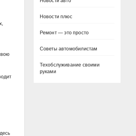
Новости авто
Новости плюс
х,
Ремонт — это просто
Советы автомобилистам
свою
Техобслуживание своими
руками
водит
Здесь