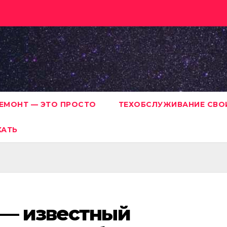
ЕМОНТ — ЭТО ПРОСТО
ТЕХОБСЛУЖИВАНИЕ СВО
ХАТЬ
 — известный