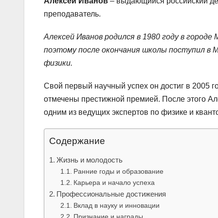
Алексей Иванов
– выдающийся российский дея
преподаватель.
Алексей Иванов родился в 1980 году в городе 
поэтому после окончания школы поступил в 
физики.
Свой первый научный успех он достиг в 2005 го
отмечены престижной премией. После этого Ал
одним из ведущих экспертов по физике и квант
Содержание
Жизнь и молодость
Ранние годы и образование
Карьера и начало успеха
Профессиональные достижения
Вклад в науку и инновации
Признание и награды