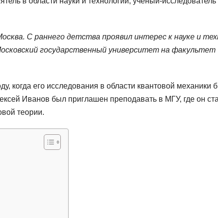
тель в области науки и технологий, ученый-исследователь
Москва. С раннего детства проявил интерес к науке и тех
Московский государственный университет на факультет
ду, когда его исследования в области квантовой механики 
ексей Иванов был приглашен преподавать в МГУ, где он ст
овой теории.