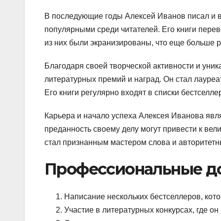
В последующие годы Алексей Иванов писал и 
популярными среди читателей. Его книги пере
из них были экранизированы, что еще больше 
Благодаря своей творческой активности и уни
литературных премий и наград. Он стал лауре
Его книги регулярно входят в списки бестселл
Карьера и начало успеха Алексея Иванова явля
преданность своему делу могут привести к вели
стал признанным мастером слова и авторитет
Профессиональные д
Написание нескольких бестселлеров, кото
Участие в литературных конкурсах, где он