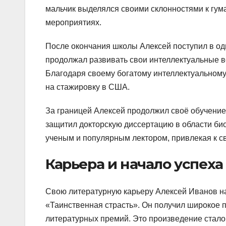
мальчик выделялся своими склонностями к гум
мероприятиях.
После окончания школы Алексей поступил в од
продолжал развивать свои интеллектуальные в
Благодаря своему богатому интеллектуальному
на стажировку в США.
За границей Алексей продолжил своё обучение
защитил докторскую диссертацию в области био
ученым и популярным лектором, привлекая к 
Карьера и начало успеха
Свою литературную карьеру Алексей Иванов на
«Таинственная страсть». Он получил широкое 
литературных премий. Это произведение стало 