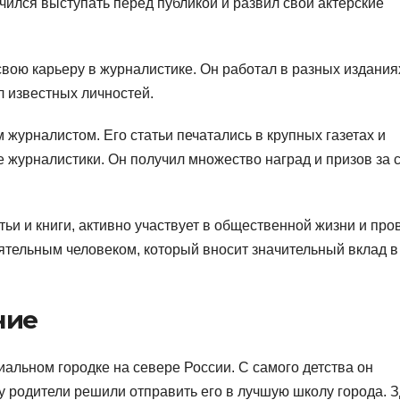
чился выступать перед публикой и развил свои актерские
вою карьеру в журналистике. Он работал в разных издания
л известных личностей.
журналистом. Его статьи печатались в крупных газетах и
ре журналистики. Он получил множество наград и призов за 
ьи и книги, активно участвует в общественной жизни и про
ятельным человеком, который вносит значительный вклад в
ние
альном городке на севере России. С самого детства он
му родители решили отправить его в лучшую школу города. 