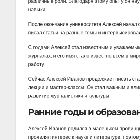
различные роли. Благодаря этому опыту он нау
навыки.
После окончания университета Алексей начал с
писал статьи на разные темы и интервьюирова
С годами Алексей стал известным и уважаемым 
журналах, и его имя стало известно всем в ми
работу.
Сейчас Алексей Иванов продолжает писать стат
лекции и мастер-классы. Он стал важным и вли
развитие журналистики и культуры.
Ранние годы и образова
Алексей Иванов родился в маленьком провинци
проявлял интерес к науке и литературе, поэто