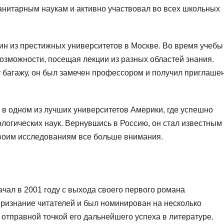
анитарным наукам и активно участвовал во всех школьных
ин из престижных университетов в Москве. Во время учебы
озможности, посещая лекции из разных областей знания.
 багажу, он был замечен профессором и получил приглаше
 в одном из лучших университетов Америки, где успешно
логических наук. Вернувшись в Россию, он стал известным
своим исследованиям все больше внимания.
чал в 2001 году с выхода своего первого романа
признание читателей и был номинирован на несколько
отправной точкой его дальнейшего успеха в литературе.