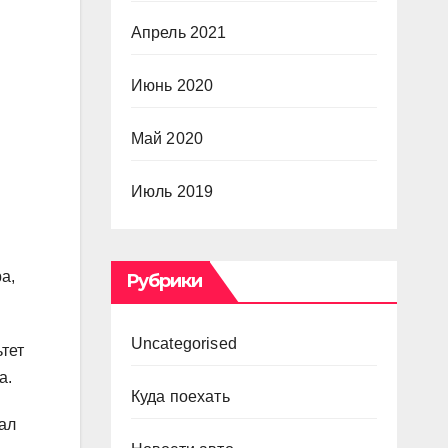
Апрель 2021
Июнь 2020
Май 2020
Июль 2019
а,
Рубрики
Uncategorised
тет
а.
Куда поехать
ал