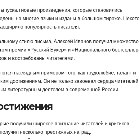
выпускал новые произведения, которые становились
ведены на многие языки и изданы в большом тираже. Некот
расширило популярность писателя.
кальному стилю письма, Алексей Иванов получил множество
атом премии «Русский Букер» и «Национального бестселлер
еров и востребованы читателями.
ются наглядным примером того, как трудолюбие, талант и
ким достижениям. Он не только завоевал сердца читателей,
ным литературным деятелем в современной России.
остижения
рые получили широкое признание читателей и критиков.
 получил несколько престижных наград.