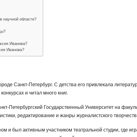
в научной области?
ды?
ексея Иванова?
сея Иванова?
ороде Санкт-Петербург. С детства его привлекала литератур
конкурсах и читал много книг.
нкт-Петербургский Государственный Университет на факуль
истики, редактирование и жанры журналистского творчеств
ом и был активным участником театральной студии, где игр