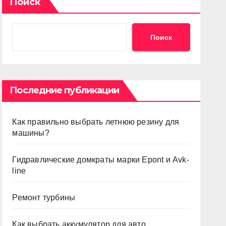
Поиск
Поиск
Последние публикации
Как правильно выбрать летнюю резину для
машины?
Гидравлические домкраты марки Epont и Avk-
line
Ремонт турбины
Как выбрать аккумулятор для авто