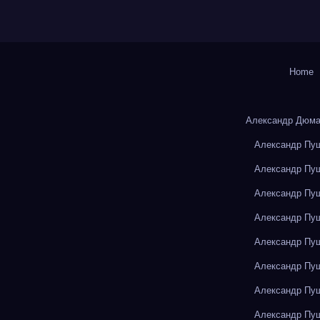
Home
Александр Дюма
Александр Пуш
Александр Пуш
Александр Пуш
Александр Пуш
Александр Пуш
Александр Пуш
Александр Пуш
Александр Пуш