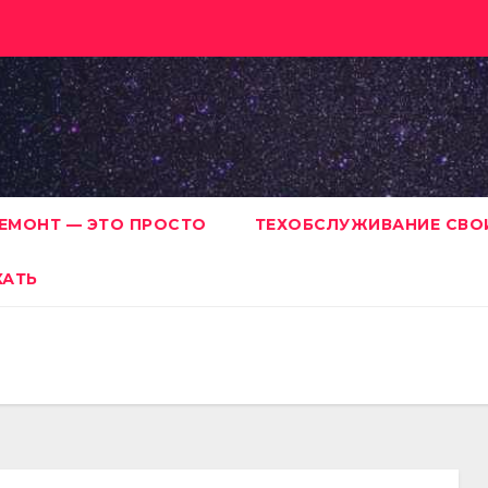
ЕМОНТ — ЭТО ПРОСТО
ТЕХОБСЛУЖИВАНИЕ СВО
ХАТЬ