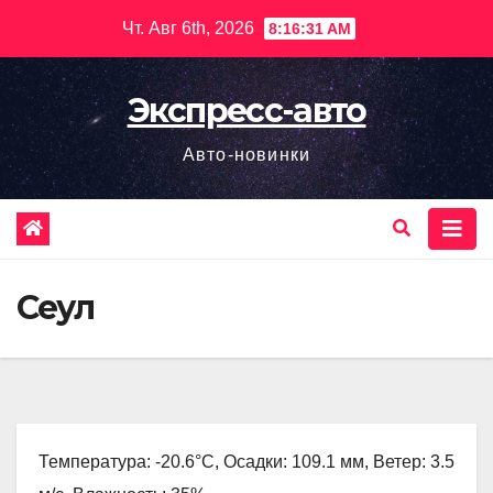
Перейти
Чт. Авг 6th, 2026
8:16:32 AM
к
содержимому
Экспресс-авто
Авто-новинки
Сеул
Температура: -20.6°C, Осадки: 109.1 мм, Ветер: 3.5