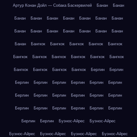
Артур Конан Дойл — Собака Баскервилей
Банан
Банан
Банан
Банан
Банан
Банан
Банан
Банан
Банан
Банан
Банан
Банан
Банан
Банан
Банан
Банан
Банан
Бангкок
Бангкок
Бангкок
Бангкок
Бангкок
Бангкок
Бангкок
Бангкок
Бангкок
Бангкок
Бангкок
Бангкок
Бангкок
Бангкок
Бангкок
Берлин
Берлин
Берлин
Берлин
Берлин
Берлин
Берлин
Берлин
Берлин
Берлин
Берлин
Берлин
Берлин
Берлин
Берлин
Берлин
Берлин
Берлин
Берлин
Берлин
Берлин
Берлин
Буэнос-Айрес
Буэнос-Айрес
Буэнос-Айрес
Буэнос-Айрес
Буэнос-Айрес
Буэнос-Айрес