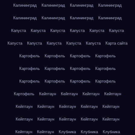
Калининград
Калининград
Калининград
Калининград
Калининград
Калининград
Калининград
Калининград
Капуста
Капуста
Капуста
Капуста
Капуста
Капуста
Капуста
Капуста
Капуста
Капуста
Капуста
Карта сайта
Картофель
Картофель
Картофель
Картофель
Картофель
Картофель
Картофель
Картофель
Картофель
Картофель
Картофель
Картофель
Картофель
Кейптаун
Кейптаун
Кейптаун
Кейптаун
Кейптаун
Кейптаун
Кейптаун
Кейптаун
Кейптаун
Кейптаун
Кейптаун
Кейптаун
Кейптаун
Кейптаун
Кейптаун
Кейптаун
Клубника
Клубника
Клубника