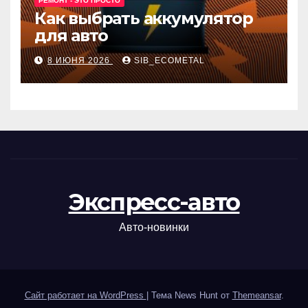
РЕМОНТ - ЭТО ПРОСТО
Как выбрать аккумулятор
для авто
8 ИЮНЯ 2026
SIB_ECOMETAL
Экспресс-авто
Авто-новинки
Сайт работает на WordPress
|
Тема News Hunt от
Themeansar
.