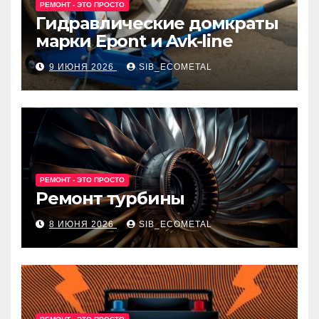
РЕМОНТ - ЭТО ПРОСТО
Гидравлические домкраты
марки Epont и Avk-line
9 ИЮНЯ 2026
SIB_ECOMETAL
РЕМОНТ - ЭТО ПРОСТО
Ремонт турбины
8 ИЮНЯ 2026
SIB_ECOMETAL