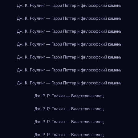
Дж. К. Роулинг — Гарри Поттер и философский камень
Дж. К. Роулинг — Гарри Поттер и философский камень
Дж. К. Роулинг — Гарри Поттер и философский камень
Дж. К. Роулинг — Гарри Поттер и философский камень
Дж. К. Роулинг — Гарри Поттер и философский камень
Дж. К. Роулинг — Гарри Поттер и философский камень
Дж. К. Роулинг — Гарри Поттер и философский камень
Дж. Р. Р. Толкин — Властелин колец
Дж. Р. Р. Толкин — Властелин колец
Дж. Р. Р. Толкин — Властелин колец
Дж. Р. Р. Толкин — Властелин колец