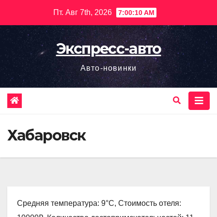
Перейти
Пт. Авг 7th, 2026
7:00:11 AM
к
содержимому
Экспресс-авто
Авто-новинки
Хабаровск
Средняя температура: 9°C, Стоимость отеля: