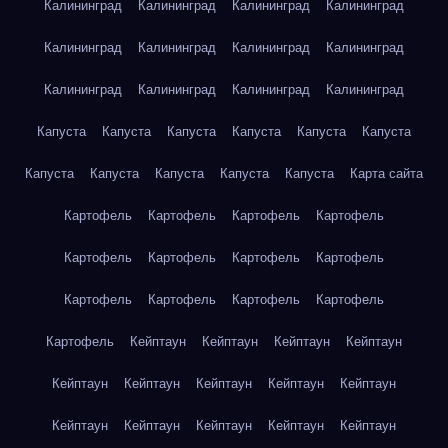
Калининград
Калининград
Калининград
Калининград
Калининград
Калининград
Калининград
Калининград
Калининград
Калининград
Калининград
Калининград
Капуста
Капуста
Капуста
Капуста
Капуста
Капуста
Капуста
Капуста
Капуста
Капуста
Капуста
Карта сайта
Картофель
Картофель
Картофель
Картофель
Картофель
Картофель
Картофель
Картофель
Картофель
Картофель
Картофель
Картофель
Картофель
Кейптаун
Кейптаун
Кейптаун
Кейптаун
Кейптаун
Кейптаун
Кейптаун
Кейптаун
Кейптаун
Кейптаун
Кейптаун
Кейптаун
Кейптаун
Кейптаун