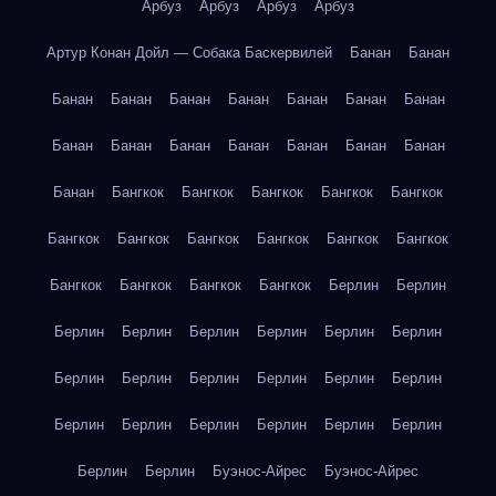
Арбуз
Арбуз
Арбуз
Арбуз
Артур Конан Дойл — Собака Баскервилей
Банан
Банан
Банан
Банан
Банан
Банан
Банан
Банан
Банан
Банан
Банан
Банан
Банан
Банан
Банан
Банан
Банан
Бангкок
Бангкок
Бангкок
Бангкок
Бангкок
Бангкок
Бангкок
Бангкок
Бангкок
Бангкок
Бангкок
Бангкок
Бангкок
Бангкок
Бангкок
Берлин
Берлин
Берлин
Берлин
Берлин
Берлин
Берлин
Берлин
Берлин
Берлин
Берлин
Берлин
Берлин
Берлин
Берлин
Берлин
Берлин
Берлин
Берлин
Берлин
Берлин
Берлин
Буэнос-Айрес
Буэнос-Айрес