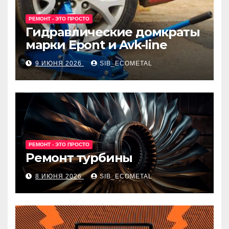
РЕМОНТ - ЭТО ПРОСТО
Гидравлические домкраты
марки Epont и Avk-line
9 ИЮНЯ 2026
SIB_ECOMETAL
РЕМОНТ - ЭТО ПРОСТО
Ремонт турбины
8 ИЮНЯ 2026
SIB_ECOMETAL