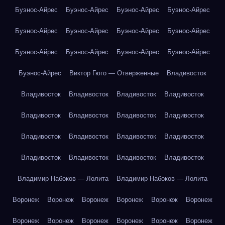
Буэнос-Айрес
Буэнос-Айрес
Буэнос-Айрес
Буэнос-Айрес
Буэнос-Айрес
Буэнос-Айрес
Буэнос-Айрес
Буэнос-Айрес
Буэнос-Айрес
Буэнос-Айрес
Буэнос-Айрес
Буэнос-Айрес
Буэнос-Айрес
Виктор Гюго — Отверженные
Владивосток
Владивосток
Владивосток
Владивосток
Владивосток
Владивосток
Владивосток
Владивосток
Владивосток
Владивосток
Владивосток
Владивосток
Владивосток
Владивосток
Владивосток
Владивосток
Владивосток
Владимир Набоков — Лолита
Владимир Набоков — Лолита
Воронеж
Воронеж
Воронеж
Воронеж
Воронеж
Воронеж
Воронеж
Воронеж
Воронеж
Воронеж
Воронеж
Воронеж