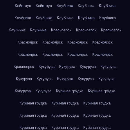
Кейптаун
Кейптаун
Клубника
Клубника
Клубника
Клубника
Клубника
Клубника
Клубника
Клубника
Клубника
Клубника
Красноярск
Красноярск
Красноярск
Красноярск
Красноярск
Красноярск
Красноярск
Красноярск
Красноярск
Красноярск
Красноярск
Красноярск
Кукуруза
Кукуруза
Кукуруза
Кукуруза
Кукуруза
Кукуруза
Кукуруза
Кукуруза
Кукуруза
Кукуруза
Кукуруза
Куриная грудка
Куриная грудка
Куриная грудка
Куриная грудка
Куриная грудка
Куриная грудка
Куриная грудка
Куриная грудка
Куриная грудка
Куриная грудка
Куриная грудка