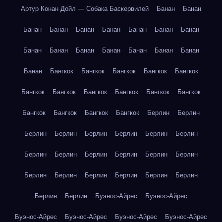
Артур Конан Дойл — Собака Баскервилей
Банан
Банан
Банан
Банан
Банан
Банан
Банан
Банан
Банан
Банан
Банан
Банан
Банан
Банан
Банан
Банан
Банан
Бангкок
Бангкок
Бангкок
Бангкок
Бангкок
Бангкок
Бангкок
Бангкок
Бангкок
Бангкок
Бангкок
Бангкок
Бангкок
Бангкок
Бангкок
Берлин
Берлин
Берлин
Берлин
Берлин
Берлин
Берлин
Берлин
Берлин
Берлин
Берлин
Берлин
Берлин
Берлин
Берлин
Берлин
Берлин
Берлин
Берлин
Берлин
Берлин
Берлин
Буэнос-Айрес
Буэнос-Айрес
Буэнос-Айрес
Буэнос-Айрес
Буэнос-Айрес
Буэнос-Айрес