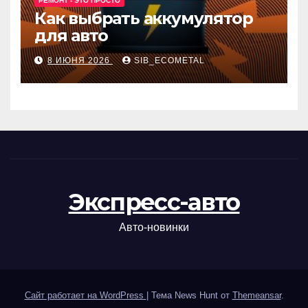
РЕМОНТ - ЭТО ПРОСТО
Как выбрать аккумулятор
для авто
8 ИЮНЯ 2026
SIB_ECOMETAL
Экспресс-авто
Авто-новинки
Сайт работает на WordPress
|
Тема News Hunt от
Themeansar
.