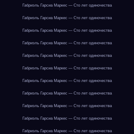
Габриэль Гарсиа Маркес — Сто лет одиночества
Габриэль Гарсиа Маркес — Сто лет одиночества
Габриэль Гарсиа Маркес — Сто лет одиночества
Габриэль Гарсиа Маркес — Сто лет одиночества
Габриэль Гарсиа Маркес — Сто лет одиночества
Габриэль Гарсиа Маркес — Сто лет одиночества
Габриэль Гарсиа Маркес — Сто лет одиночества
Габриэль Гарсиа Маркес — Сто лет одиночества
Габриэль Гарсиа Маркес — Сто лет одиночества
Габриэль Гарсиа Маркес — Сто лет одиночества
Габриэль Гарсиа Маркес — Сто лет одиночества