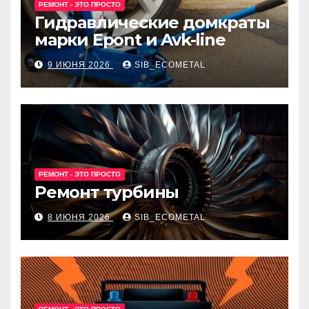
РЕМОНТ - ЭТО ПРОСТО
Гидравлические домкраты
марки Epont и Avk-line
9 ИЮНЯ 2026
SIB_ECOMETAL
РЕМОНТ - ЭТО ПРОСТО
Ремонт турбины
8 ИЮНЯ 2026
SIB_ECOMETAL