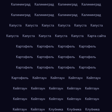
Калининград
Калининград
Калининград
Калининград
Калининград
Калининград
Калининград
Калининград
Капуста
Капуста
Капуста
Капуста
Капуста
Капуста
Капуста
Капуста
Капуста
Капуста
Капуста
Карта сайта
Картофель
Картофель
Картофель
Картофель
Картофель
Картофель
Картофель
Картофель
Картофель
Картофель
Картофель
Картофель
Картофель
Кейптаун
Кейптаун
Кейптаун
Кейптаун
Кейптаун
Кейптаун
Кейптаун
Кейптаун
Кейптаун
Кейптаун
Кейптаун
Кейптаун
Кейптаун
Кейптаун
Кейптаун
Кейптаун
Клубника
Клубника
Клубника