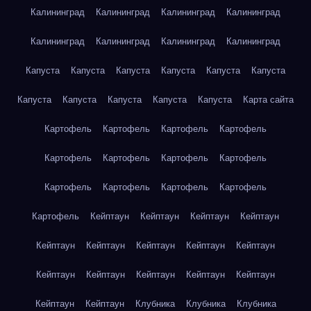
Калининград
Калининград
Калининград
Калининград
Калининград
Калининград
Калининград
Калининград
Капуста
Капуста
Капуста
Капуста
Капуста
Капуста
Капуста
Капуста
Капуста
Капуста
Капуста
Карта сайта
Картофель
Картофель
Картофель
Картофель
Картофель
Картофель
Картофель
Картофель
Картофель
Картофель
Картофель
Картофель
Картофель
Кейптаун
Кейптаун
Кейптаун
Кейптаун
Кейптаун
Кейптаун
Кейптаун
Кейптаун
Кейптаун
Кейптаун
Кейптаун
Кейптаун
Кейптаун
Кейптаун
Кейптаун
Кейптаун
Клубника
Клубника
Клубника