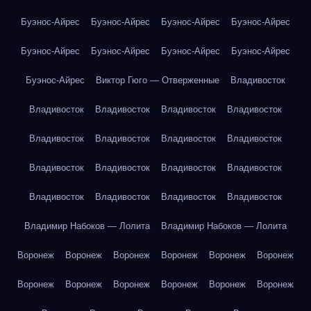
Буэнос-Айрес
Буэнос-Айрес
Буэнос-Айрес
Буэнос-Айрес
Буэнос-Айрес
Буэнос-Айрес
Буэнос-Айрес
Буэнос-Айрес
Буэнос-Айрес
Виктор Гюго — Отверженные
Владивосток
Владивосток
Владивосток
Владивосток
Владивосток
Владивосток
Владивосток
Владивосток
Владивосток
Владивосток
Владивосток
Владивосток
Владивосток
Владивосток
Владивосток
Владивосток
Владивосток
Владимир Набоков — Лолита
Владимир Набоков — Лолита
Воронеж
Воронеж
Воронеж
Воронеж
Воронеж
Воронеж
Воронеж
Воронеж
Воронеж
Воронеж
Воронеж
Воронеж