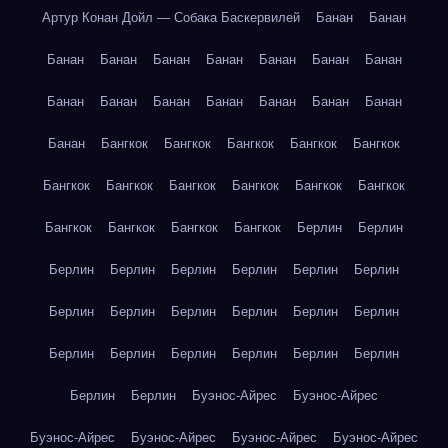
Артур Конан Дойл — Собака Баскервилей
Банан
Банан
Банан
Банан
Банан
Банан
Банан
Банан
Банан
Банан
Банан
Банан
Банан
Банан
Банан
Банан
Банан
Бангкок
Бангкок
Бангкок
Бангкок
Бангкок
Бангкок
Бангкок
Бангкок
Бангкок
Бангкок
Бангкок
Бангкок
Бангкок
Бангкок
Бангкок
Берлин
Берлин
Берлин
Берлин
Берлин
Берлин
Берлин
Берлин
Берлин
Берлин
Берлин
Берлин
Берлин
Берлин
Берлин
Берлин
Берлин
Берлин
Берлин
Берлин
Берлин
Берлин
Буэнос-Айрес
Буэнос-Айрес
Буэнос-Айрес
Буэнос-Айрес
Буэнос-Айрес
Буэнос-Айрес