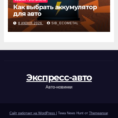
РЕМОНТ - ЭТО ПРОСТО
Как выбрать аккумулятор
для авто
8 ИЮНЯ 2026
SIB_ECOMETAL
Экспресс-авто
Авто-новинки
Сайт работает на WordPress
|
Тема News Hunt от
Themeansar
.