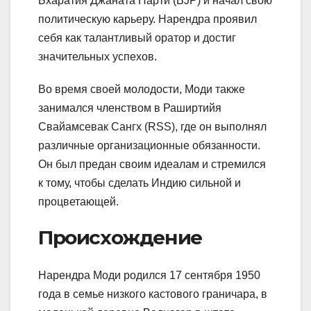
Бхаратия Джаната Парти (BJP) и начал свою
политическую карьеру. Нарендра проявил
себя как талантливый оратор и достиг
значительных успехов.
Во время своей молодости, Моди также
занимался членством в Раширтийя
Свайамсевак Сангх (RSS), где он выполнял
различные организационные обязанности.
Он был предан своим идеалам и стремился
к тому, чтобы сделать Индию сильной и
процветающей.
Происхождение
Нарендра Моди родился 17 сентября 1950
года в семье низкого кастового граничара, в