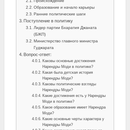
Происхождение
Образование и начало карьеры
Ранние политические шаги
Поступление в политику
Лидер партии Бхаратия Джаната
(БЖП)
Министерство главного министра
Гуджарата
Вопрос-ответ:
Каковы основные достижения
Нарендры Моди в политике?
Какая была детская история
Нарендры Моди?
Каковы политические взгляды
Нарендры Моди?
Какие достижения есть у Нарендры
Моди в политике?
Какое образование имеет Нарендра
Моди?
Какие основные черты характера у
Нарендры Моди?