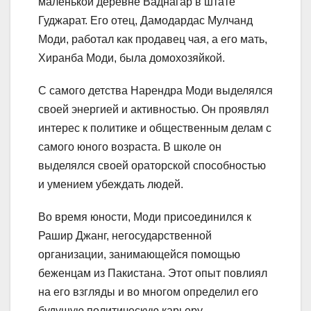
маленькой деревне Ваднагар в штате
Гуджарат. Его отец, Дамодардас Мулчанд
Моди, работал как продавец чая, а его мать,
Хиранба Моди, была домохозяйкой.
С самого детства Нарендра Моди выделялся
своей энергией и активностью. Он проявлял
интерес к политике и общественным делам с
самого юного возраста. В школе он
выделялся своей ораторской способностью
и умением убеждать людей.
Во время юности, Моди присоединился к
Рашир Джанг, негосударственной
организации, занимающейся помощью
беженцам из Пакистана. Этот опыт повлиял
на его взгляды и во многом определил его
будущую политическую карьеру.