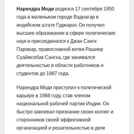
Нарендра Моди
родился 17 сентября 1950
года в маленьком городе Ваднагар в
индийском штате Гуджарат. Он получил
высшее образование в сфере политических
наук и присоединился к Джан Сангх
Паривар, православной ветви Рашиер
Суаймсебак Сангха, где занимался
деятельностью в области работников и
студентов до 1987 года.
Нарендра Моди приступил к политической
карьере в 1988 году, став членом
национальной рабочей партии Индии. Он
быстро завоевал признание своих коллег и
сторонников своей эффективной
организацией и решительностью в деле