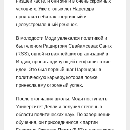
низшей касте, и они жили в очень скромных
условиях. Уже с юных лет Нарендра
проявлял себя как энергичный и
целеустремленный ребенок.
В молодости Моди увлекался политикой и
был членом Раширтрия Свайамсевак Сангх
(RSS), одной из важнейших организаций в
Индии, пропагандирующей неофашистские
идеи. Это был первый шаг Нарендры в
политическую карьеру, которая позже
принесла ему огромный успех.
После окончания школы, Моди поступил в
Университет Делли и получил степень в
области политических наук. По завершении
обучения, он присоединился к партии