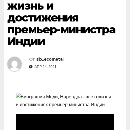
жизнь и
достижения
премьер-министра
Индии
От
sib_ecometal
АПР 24, 2021