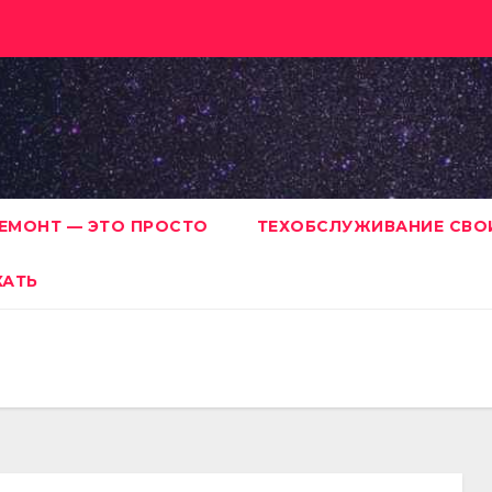
ЕМОНТ — ЭТО ПРОСТО
ТЕХОБСЛУЖИВАНИЕ СВО
ХАТЬ