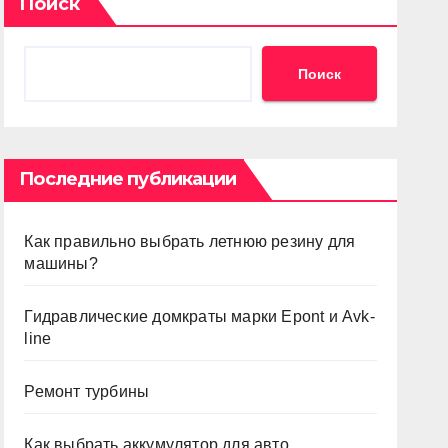
Поиск
Поиск
Последние публикации
Как правильно выбрать летнюю резину для
машины?
Гидравлические домкраты марки Epont и Avk-
line
Ремонт турбины
Как выбрать аккумулятор для авто