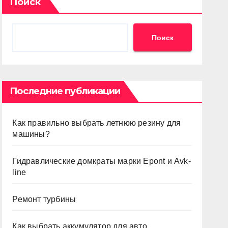
Поиск
Поиск
Последние публикации
Как правильно выбрать летнюю резину для
машины?
Гидравлические домкраты марки Epont и Avk-
line
Ремонт турбины
Как выбрать аккумулятор для авто