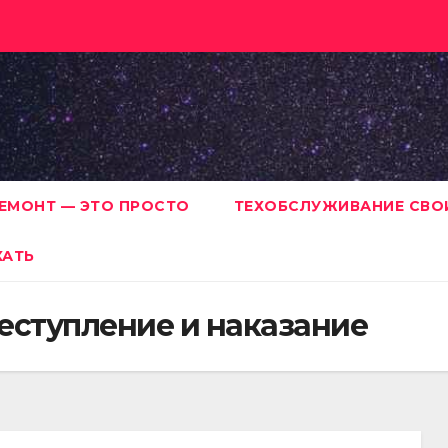
ЕМОНТ — ЭТО ПРОСТО
ТЕХОБСЛУЖИВАНИЕ СВО
ХАТЬ
еступление и наказание