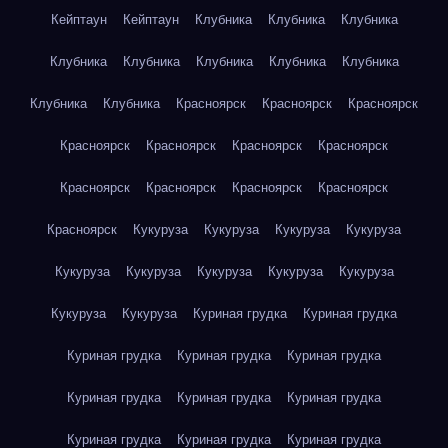
Кейптаун
Кейптаун
Клубника
Клубника
Клубника
Клубника
Клубника
Клубника
Клубника
Клубника
Клубника
Клубника
Красноярск
Красноярск
Красноярск
Красноярск
Красноярск
Красноярск
Красноярск
Красноярск
Красноярск
Красноярск
Красноярск
Красноярск
Кукуруза
Кукуруза
Кукуруза
Кукуруза
Кукуруза
Кукуруза
Кукуруза
Кукуруза
Кукуруза
Кукуруза
Кукуруза
Куриная грудка
Куриная грудка
Куриная грудка
Куриная грудка
Куриная грудка
Куриная грудка
Куриная грудка
Куриная грудка
Куриная грудка
Куриная грудка
Куриная грудка