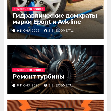
РЕМОНТ - ЭТО ПРОСТО
Гидравлические домкраты
марки Epont и Avk-line
9 ИЮНЯ 2026
SIB_ECOMETAL
РЕМОНТ - ЭТО ПРОСТО
Ремонт турбины
8 ИЮНЯ 2026
SIB_ECOMETAL