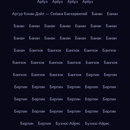
Арбуз
Арбуз
Арбуз
Арбуз
Артур Конан Дойл — Собака Баскервилей
Банан
Банан
Банан
Банан
Банан
Банан
Банан
Банан
Банан
Банан
Банан
Банан
Банан
Банан
Банан
Банан
Банан
Бангкок
Бангкок
Бангкок
Бангкок
Бангкок
Бангкок
Бангкок
Бангкок
Бангкок
Бангкок
Бангкок
Бангкок
Бангкок
Бангкок
Бангкок
Берлин
Берлин
Берлин
Берлин
Берлин
Берлин
Берлин
Берлин
Берлин
Берлин
Берлин
Берлин
Берлин
Берлин
Берлин
Берлин
Берлин
Берлин
Берлин
Берлин
Берлин
Берлин
Буэнос-Айрес
Буэнос-Айрес