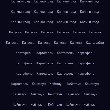
Калининград
Калининград
Калининград
Калининград
Калининград
Калининград
Калининград
Калининград
Калининград
Калининград
Калининград
Калининград
Капуста
Капуста
Капуста
Капуста
Капуста
Капуста
Капуста
Капуста
Капуста
Капуста
Капуста
Карта сайта
Картофель
Картофель
Картофель
Картофель
Картофель
Картофель
Картофель
Картофель
Картофель
Картофель
Картофель
Картофель
Картофель
Кейптаун
Кейптаун
Кейптаун
Кейптаун
Кейптаун
Кейптаун
Кейптаун
Кейптаун
Кейптаун
Кейптаун
Кейптаун
Кейптаун
Кейптаун
Кейптаун