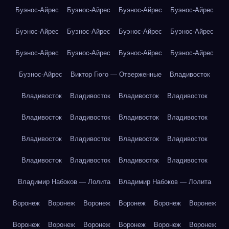
Буэнос-Айрес
Буэнос-Айрес
Буэнос-Айрес
Буэнос-Айрес
Буэнос-Айрес
Буэнос-Айрес
Буэнос-Айрес
Буэнос-Айрес
Буэнос-Айрес
Буэнос-Айрес
Буэнос-Айрес
Буэнос-Айрес
Буэнос-Айрес
Виктор Гюго — Отверженные
Владивосток
Владивосток
Владивосток
Владивосток
Владивосток
Владивосток
Владивосток
Владивосток
Владивосток
Владивосток
Владивосток
Владивосток
Владивосток
Владивосток
Владивосток
Владивосток
Владивосток
Владимир Набоков — Лолита
Владимир Набоков — Лолита
Воронеж
Воронеж
Воронеж
Воронеж
Воронеж
Воронеж
Воронеж
Воронеж
Воронеж
Воронеж
Воронеж
Воронеж