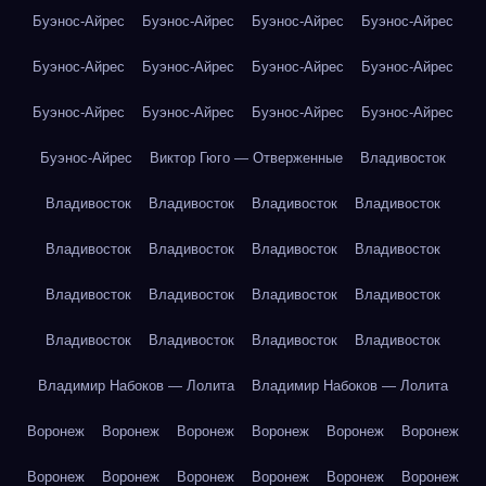
Буэнос-Айрес
Буэнос-Айрес
Буэнос-Айрес
Буэнос-Айрес
Буэнос-Айрес
Буэнос-Айрес
Буэнос-Айрес
Буэнос-Айрес
Буэнос-Айрес
Буэнос-Айрес
Буэнос-Айрес
Буэнос-Айрес
Буэнос-Айрес
Виктор Гюго — Отверженные
Владивосток
Владивосток
Владивосток
Владивосток
Владивосток
Владивосток
Владивосток
Владивосток
Владивосток
Владивосток
Владивосток
Владивосток
Владивосток
Владивосток
Владивосток
Владивосток
Владивосток
Владимир Набоков — Лолита
Владимир Набоков — Лолита
Воронеж
Воронеж
Воронеж
Воронеж
Воронеж
Воронеж
Воронеж
Воронеж
Воронеж
Воронеж
Воронеж
Воронеж