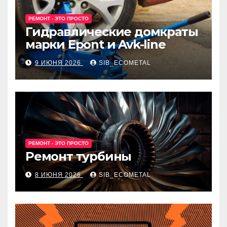
РЕМОНТ - ЭТО ПРОСТО
Гидравлические домкраты
марки Epont и Avk-line
9 ИЮНЯ 2026
SIB_ECOMETAL
РЕМОНТ - ЭТО ПРОСТО
Ремонт турбины
8 ИЮНЯ 2026
SIB_ECOMETAL