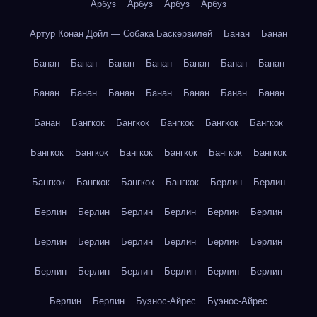
Арбуз
Арбуз
Арбуз
Арбуз
Артур Конан Дойл — Собака Баскервилей
Банан
Банан
Банан
Банан
Банан
Банан
Банан
Банан
Банан
Банан
Банан
Банан
Банан
Банан
Банан
Банан
Банан
Бангкок
Бангкок
Бангкок
Бангкок
Бангкок
Бангкок
Бангкок
Бангкок
Бангкок
Бангкок
Бангкок
Бангкок
Бангкок
Бангкок
Бангкок
Берлин
Берлин
Берлин
Берлин
Берлин
Берлин
Берлин
Берлин
Берлин
Берлин
Берлин
Берлин
Берлин
Берлин
Берлин
Берлин
Берлин
Берлин
Берлин
Берлин
Берлин
Берлин
Буэнос-Айрес
Буэнос-Айрес