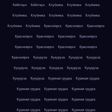
Кейптаун
Кейптаун
Клубника
Клубника
Клубника
Клубника
Клубника
Клубника
Клубника
Клубника
Клубника
Клубника
Красноярск
Красноярск
Красноярск
Красноярск
Красноярск
Красноярск
Красноярск
Красноярск
Красноярск
Красноярск
Красноярск
Красноярск
Кукуруза
Кукуруза
Кукуруза
Кукуруза
Кукуруза
Кукуруза
Кукуруза
Кукуруза
Кукуруза
Кукуруза
Кукуруза
Куриная грудка
Куриная грудка
Куриная грудка
Куриная грудка
Куриная грудка
Куриная грудка
Куриная грудка
Куриная грудка
Куриная грудка
Куриная грудка
Куриная грудка