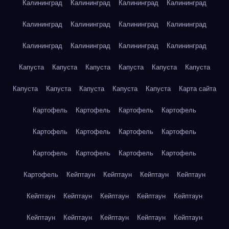
Калининград
Калининград
Калининград
Калининград
Калининград
Калининград
Калининград
Калининград
Калининград
Калининград
Калининград
Калининград
Капуста
Капуста
Капуста
Капуста
Капуста
Капуста
Капуста
Капуста
Капуста
Капуста
Капуста
Карта сайта
Картофель
Картофель
Картофель
Картофель
Картофель
Картофель
Картофель
Картофель
Картофель
Картофель
Картофель
Картофель
Картофель
Кейптаун
Кейптаун
Кейптаун
Кейптаун
Кейптаун
Кейптаун
Кейптаун
Кейптаун
Кейптаун
Кейптаун
Кейптаун
Кейптаун
Кейптаун
Кейптаун