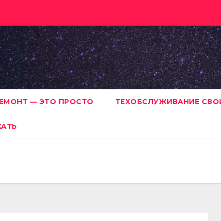
ЕМОНТ — ЭТО ПРОСТО
ТЕХОБСЛУЖИВАНИЕ СВО
ХАТЬ