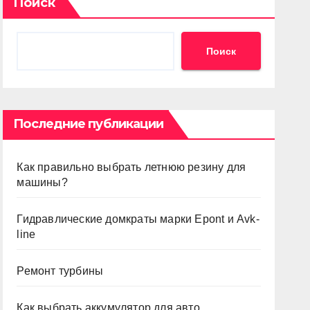
Поиск
Поиск
Последние публикации
Как правильно выбрать летнюю резину для
машины?
Гидравлические домкраты марки Epont и Avk-
line
Ремонт турбины
Как выбрать аккумулятор для авто