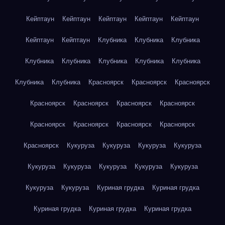
Кейптаун
Кейптаун
Кейптаун
Кейптаун
Кейптаун
Кейптаун
Кейптаун
Клубника
Клубника
Клубника
Клубника
Клубника
Клубника
Клубника
Клубника
Клубника
Клубника
Красноярск
Красноярск
Красноярск
Красноярск
Красноярск
Красноярск
Красноярск
Красноярск
Красноярск
Красноярск
Красноярск
Красноярск
Кукуруза
Кукуруза
Кукуруза
Кукуруза
Кукуруза
Кукуруза
Кукуруза
Кукуруза
Кукуруза
Кукуруза
Кукуруза
Куриная грудка
Куриная грудка
Куриная грудка
Куриная грудка
Куриная грудка