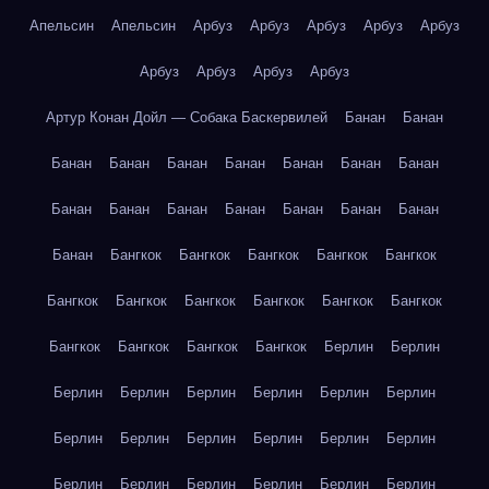
Апельсин
Апельсин
Арбуз
Арбуз
Арбуз
Арбуз
Арбуз
Арбуз
Арбуз
Арбуз
Арбуз
Артур Конан Дойл — Собака Баскервилей
Банан
Банан
Банан
Банан
Банан
Банан
Банан
Банан
Банан
Банан
Банан
Банан
Банан
Банан
Банан
Банан
Банан
Бангкок
Бангкок
Бангкок
Бангкок
Бангкок
Бангкок
Бангкок
Бангкок
Бангкок
Бангкок
Бангкок
Бангкок
Бангкок
Бангкок
Бангкок
Берлин
Берлин
Берлин
Берлин
Берлин
Берлин
Берлин
Берлин
Берлин
Берлин
Берлин
Берлин
Берлин
Берлин
Берлин
Берлин
Берлин
Берлин
Берлин
Берлин