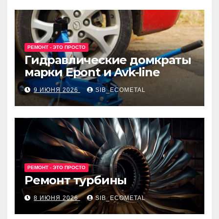
РЕМОНТ - ЭТО ПРОСТО
Гидравлические домкраты
марки Epont и Avk-line
9 ИЮНЯ 2026
SIB_ECOMETAL
РЕМОНТ - ЭТО ПРОСТО
Ремонт турбины
8 ИЮНЯ 2026
SIB_ECOMETAL