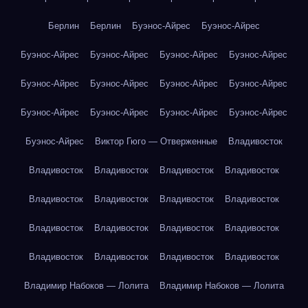
Берлин
Берлин
Буэнос-Айрес
Буэнос-Айрес
Буэнос-Айрес
Буэнос-Айрес
Буэнос-Айрес
Буэнос-Айрес
Буэнос-Айрес
Буэнос-Айрес
Буэнос-Айрес
Буэнос-Айрес
Буэнос-Айрес
Буэнос-Айрес
Буэнос-Айрес
Буэнос-Айрес
Буэнос-Айрес
Виктор Гюго — Отверженные
Владивосток
Владивосток
Владивосток
Владивосток
Владивосток
Владивосток
Владивосток
Владивосток
Владивосток
Владивосток
Владивосток
Владивосток
Владивосток
Владивосток
Владивосток
Владивосток
Владивосток
Владимир Набоков — Лолита
Владимир Набоков — Лолита