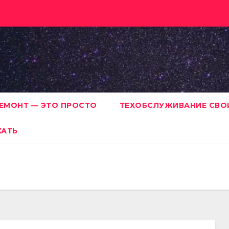
ЕМОНТ — ЭТО ПРОСТО
ТЕХОБСЛУЖИВАНИЕ СВО
ХАТЬ