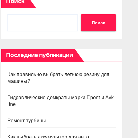
Поиск
Поиск
Последние публикации
Как правильно выбрать летнюю резину для
машины?
Гидравлические домкраты марки Epont и Avk-
line
Ремонт турбины
Как выбрать аккумулятор для авто