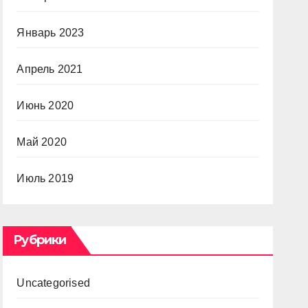
Январь 2023
Апрель 2021
Июнь 2020
Май 2020
Июль 2019
Рубрики
Uncategorised