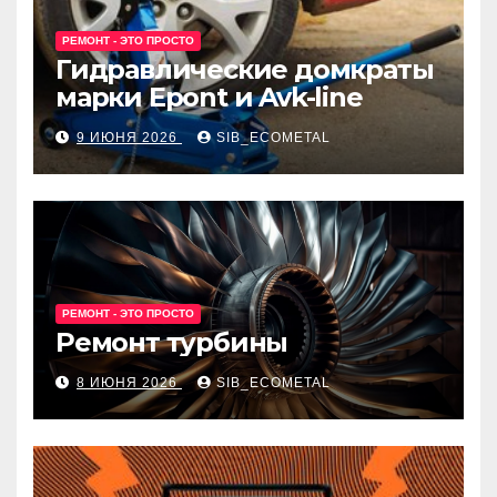
РЕМОНТ - ЭТО ПРОСТО
Гидравлические домкраты
марки Epont и Avk-line
9 ИЮНЯ 2026
SIB_ECOMETAL
РЕМОНТ - ЭТО ПРОСТО
Ремонт турбины
8 ИЮНЯ 2026
SIB_ECOMETAL