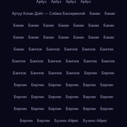
Арбуз
Арбуз
Арбуз
Арбуз
Артур Конан Дойл — Собака Баскервилей
Банан
Банан
Банан
Банан
Банан
Банан
Банан
Банан
Банан
Банан
Банан
Банан
Банан
Банан
Банан
Банан
Банан
Бангкок
Бангкок
Бангкок
Бангкок
Бангкок
Бангкок
Бангкок
Бангкок
Бангкок
Бангкок
Бангкок
Бангкок
Бангкок
Бангкок
Бангкок
Берлин
Берлин
Берлин
Берлин
Берлин
Берлин
Берлин
Берлин
Берлин
Берлин
Берлин
Берлин
Берлин
Берлин
Берлин
Берлин
Берлин
Берлин
Берлин
Берлин
Берлин
Берлин
Буэнос-Айрес
Буэнос-Айрес