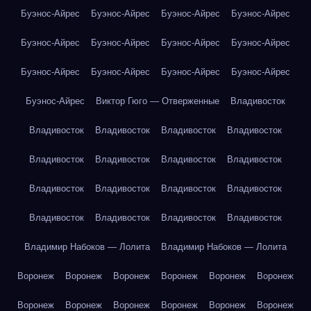
Буэнос-Айрес
Буэнос-Айрес
Буэнос-Айрес
Буэнос-Айрес
Буэнос-Айрес
Буэнос-Айрес
Буэнос-Айрес
Буэнос-Айрес
Буэнос-Айрес
Буэнос-Айрес
Буэнос-Айрес
Буэнос-Айрес
Буэнос-Айрес
Виктор Гюго — Отверженные
Владивосток
Владивосток
Владивосток
Владивосток
Владивосток
Владивосток
Владивосток
Владивосток
Владивосток
Владивосток
Владивосток
Владивосток
Владивосток
Владивосток
Владивосток
Владивосток
Владивосток
Владимир Набоков — Лолита
Владимир Набоков — Лолита
Воронеж
Воронеж
Воронеж
Воронеж
Воронеж
Воронеж
Воронеж
Воронеж
Воронеж
Воронеж
Воронеж
Воронеж