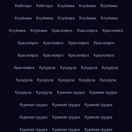
Кейптаун
Кейптаун
Клубника
Клубника
Клубника
Клубника
Клубника
Клубника
Клубника
Клубника
Клубника
Клубника
Красноярск
Красноярск
Красноярск
Красноярск
Красноярск
Красноярск
Красноярск
Красноярск
Красноярск
Красноярск
Красноярск
Красноярск
Кукуруза
Кукуруза
Кукуруза
Кукуруза
Кукуруза
Кукуруза
Кукуруза
Кукуруза
Кукуруза
Кукуруза
Кукуруза
Куриная грудка
Куриная грудка
Куриная грудка
Куриная грудка
Куриная грудка
Куриная грудка
Куриная грудка
Куриная грудка
Куриная грудка
Куриная грудка
Куриная грудка