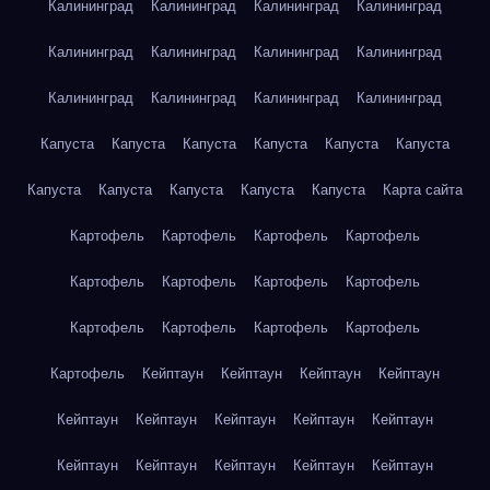
Калининград
Калининград
Калининград
Калининград
Калининград
Калининград
Калининград
Калининград
Калининград
Калининград
Калининград
Калининград
Капуста
Капуста
Капуста
Капуста
Капуста
Капуста
Капуста
Капуста
Капуста
Капуста
Капуста
Карта сайта
Картофель
Картофель
Картофель
Картофель
Картофель
Картофель
Картофель
Картофель
Картофель
Картофель
Картофель
Картофель
Картофель
Кейптаун
Кейптаун
Кейптаун
Кейптаун
Кейптаун
Кейптаун
Кейптаун
Кейптаун
Кейптаун
Кейптаун
Кейптаун
Кейптаун
Кейптаун
Кейптаун