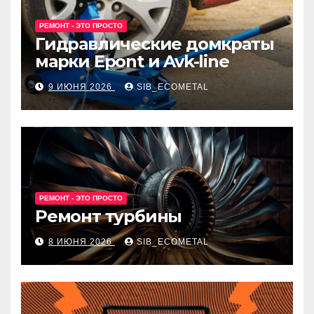
РЕМОНТ - ЭТО ПРОСТО
Гидравлические домкраты
марки Epont и Avk-line
9 ИЮНЯ 2026
SIB_ECOMETAL
РЕМОНТ - ЭТО ПРОСТО
Ремонт турбины
8 ИЮНЯ 2026
SIB_ECOMETAL