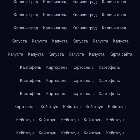
Калининград
Калининград
Калининград
Калининград
Калининград
Калининград
Калининград
Калининград
Калининград
Калининград
Калининград
Калининград
Капуста
Капуста
Капуста
Капуста
Капуста
Капуста
Капуста
Капуста
Капуста
Капуста
Капуста
Карта сайта
Картофель
Картофель
Картофель
Картофель
Картофель
Картофель
Картофель
Картофель
Картофель
Картофель
Картофель
Картофель
Картофель
Кейптаун
Кейптаун
Кейптаун
Кейптаун
Кейптаун
Кейптаун
Кейптаун
Кейптаун
Кейптаун
Кейптаун
Кейптаун
Кейптаун
Кейптаун
Кейптаун