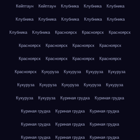
Кейптаун
Кейптаун
Клубника
Клубника
Клубника
Клубника
Клубника
Клубника
Клубника
Клубника
Клубника
Клубника
Красноярск
Красноярск
Красноярск
Красноярск
Красноярск
Красноярск
Красноярск
Красноярск
Красноярск
Красноярск
Красноярск
Красноярск
Кукуруза
Кукуруза
Кукуруза
Кукуруза
Кукуруза
Кукуруза
Кукуруза
Кукуруза
Кукуруза
Кукуруза
Кукуруза
Куриная грудка
Куриная грудка
Куриная грудка
Куриная грудка
Куриная грудка
Куриная грудка
Куриная грудка
Куриная грудка
Куриная грудка
Куриная грудка
Куриная грудка