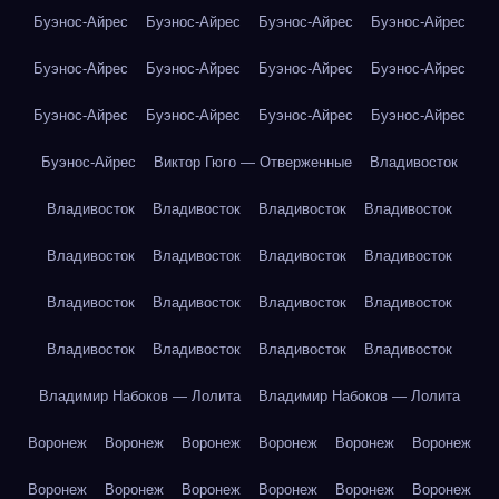
Буэнос-Айрес
Буэнос-Айрес
Буэнос-Айрес
Буэнос-Айрес
Буэнос-Айрес
Буэнос-Айрес
Буэнос-Айрес
Буэнос-Айрес
Буэнос-Айрес
Буэнос-Айрес
Буэнос-Айрес
Буэнос-Айрес
Буэнос-Айрес
Виктор Гюго — Отверженные
Владивосток
Владивосток
Владивосток
Владивосток
Владивосток
Владивосток
Владивосток
Владивосток
Владивосток
Владивосток
Владивосток
Владивосток
Владивосток
Владивосток
Владивосток
Владивосток
Владивосток
Владимир Набоков — Лолита
Владимир Набоков — Лолита
Воронеж
Воронеж
Воронеж
Воронеж
Воронеж
Воронеж
Воронеж
Воронеж
Воронеж
Воронеж
Воронеж
Воронеж