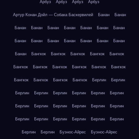
Арбуз
Арбуз
Арбуз
Арбуз
Артур Конан Дойл — Собака Баскервилей
Банан
Банан
Банан
Банан
Банан
Банан
Банан
Банан
Банан
Банан
Банан
Банан
Банан
Банан
Банан
Банан
Банан
Бангкок
Бангкок
Бангкок
Бангкок
Бангкок
Бангкок
Бангкок
Бангкок
Бангкок
Бангкок
Бангкок
Бангкок
Бангкок
Бангкок
Бангкок
Берлин
Берлин
Берлин
Берлин
Берлин
Берлин
Берлин
Берлин
Берлин
Берлин
Берлин
Берлин
Берлин
Берлин
Берлин
Берлин
Берлин
Берлин
Берлин
Берлин
Берлин
Берлин
Буэнос-Айрес
Буэнос-Айрес