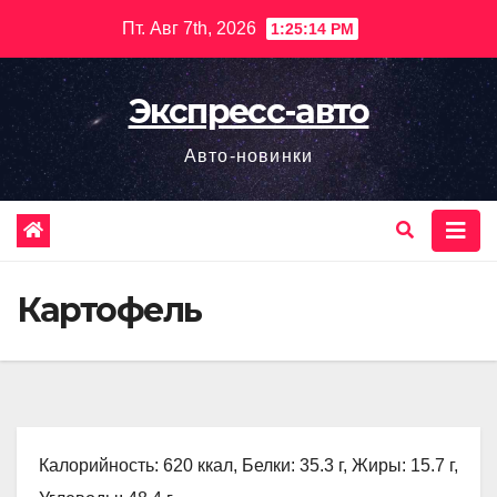
Перейти
Пт. Авг 7th, 2026
1:25:15 PM
к
содержимому
Экспресс-авто
Авто-новинки
Картофель
Калорийность: 620 ккал, Белки: 35.3 г, Жиры: 15.7 г,