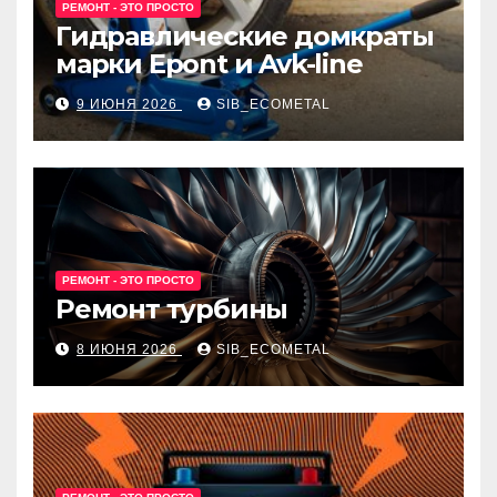
РЕМОНТ - ЭТО ПРОСТО
Гидравлические домкраты
марки Epont и Avk-line
9 ИЮНЯ 2026
SIB_ECOMETAL
РЕМОНТ - ЭТО ПРОСТО
Ремонт турбины
8 ИЮНЯ 2026
SIB_ECOMETAL