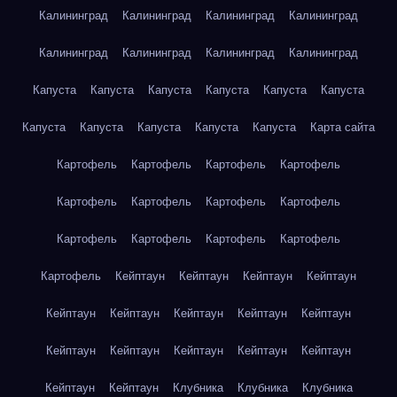
Калининград
Калининград
Калининград
Калининград
Калининград
Калининград
Калининград
Калининград
Капуста
Капуста
Капуста
Капуста
Капуста
Капуста
Капуста
Капуста
Капуста
Капуста
Капуста
Карта сайта
Картофель
Картофель
Картофель
Картофель
Картофель
Картофель
Картофель
Картофель
Картофель
Картофель
Картофель
Картофель
Картофель
Кейптаун
Кейптаун
Кейптаун
Кейптаун
Кейптаун
Кейптаун
Кейптаун
Кейптаун
Кейптаун
Кейптаун
Кейптаун
Кейптаун
Кейптаун
Кейптаун
Кейптаун
Кейптаун
Клубника
Клубника
Клубника