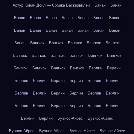
Артур Конан Дойл — Собака Баскервилей
Банан
Банан
Банан
Банан
Банан
Банан
Банан
Банан
Банан
Банан
Банан
Банан
Банан
Банан
Банан
Банан
Банан
Бангкок
Бангкок
Бангкок
Бангкок
Бангкок
Бангкок
Бангкок
Бангкок
Бангкок
Бангкок
Бангкок
Бангкок
Бангкок
Бангкок
Бангкок
Берлин
Берлин
Берлин
Берлин
Берлин
Берлин
Берлин
Берлин
Берлин
Берлин
Берлин
Берлин
Берлин
Берлин
Берлин
Берлин
Берлин
Берлин
Берлин
Берлин
Берлин
Берлин
Буэнос-Айрес
Буэнос-Айрес
Буэнос-Айрес
Буэнос-Айрес
Буэнос-Айрес
Буэнос-Айрес