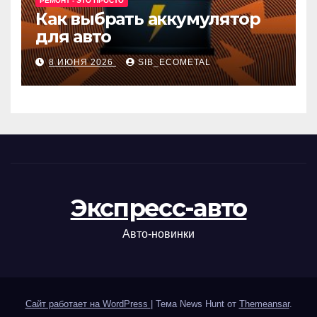
РЕМОНТ - ЭТО ПРОСТО
Как выбрать аккумулятор
для авто
8 ИЮНЯ 2026
SIB_ECOMETAL
Экспресс-авто
Авто-новинки
Сайт работает на WordPress
|
Тема News Hunt от
Themeansar
.