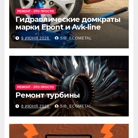
РЕМОНТ - ЭТО ПРОСТО
Гидравлические домкраты
марки Epont и Avk-line
9 ИЮНЯ 2026
SIB_ECOMETAL
РЕМОНТ - ЭТО ПРОСТО
Ремонт турбины
8 ИЮНЯ 2026
SIB_ECOMETAL