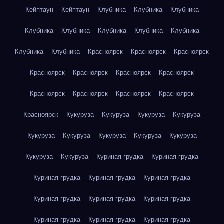
Кейптаун
Кейптаун
Клубника
Клубника
Клубника
Клубника
Клубника
Клубника
Клубника
Клубника
Клубника
Клубника
Красноярск
Красноярск
Красноярск
Красноярск
Красноярск
Красноярск
Красноярск
Красноярск
Красноярск
Красноярск
Красноярск
Красноярск
Кукуруза
Кукуруза
Кукуруза
Кукуруза
Кукуруза
Кукуруза
Кукуруза
Кукуруза
Кукуруза
Кукуруза
Кукуруза
Куриная грудка
Куриная грудка
Куриная грудка
Куриная грудка
Куриная грудка
Куриная грудка
Куриная грудка
Куриная грудка
Куриная грудка
Куриная грудка
Куриная грудка