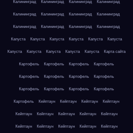
Калининград
Калининград
Калининград
Калининград
Калининград
Калининград
Калининград
Калининград
Калининград
Калининград
Калининград
Калининград
Капуста
Капуста
Капуста
Капуста
Капуста
Капуста
Капуста
Капуста
Капуста
Капуста
Капуста
Карта сайта
Картофель
Картофель
Картофель
Картофель
Картофель
Картофель
Картофель
Картофель
Картофель
Картофель
Картофель
Картофель
Картофель
Кейптаун
Кейптаун
Кейптаун
Кейптаун
Кейптаун
Кейптаун
Кейптаун
Кейптаун
Кейптаун
Кейптаун
Кейптаун
Кейптаун
Кейптаун
Кейптаун