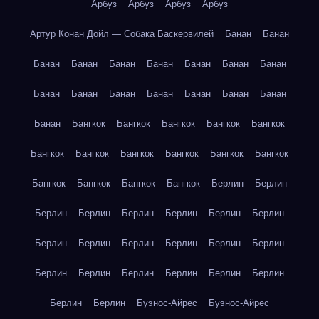
Арбуз
Арбуз
Арбуз
Арбуз
Артур Конан Дойл — Собака Баскервилей
Банан
Банан
Банан
Банан
Банан
Банан
Банан
Банан
Банан
Банан
Банан
Банан
Банан
Банан
Банан
Банан
Банан
Бангкок
Бангкок
Бангкок
Бангкок
Бангкок
Бангкок
Бангкок
Бангкок
Бангкок
Бангкок
Бангкок
Бангкок
Бангкок
Бангкок
Бангкок
Берлин
Берлин
Берлин
Берлин
Берлин
Берлин
Берлин
Берлин
Берлин
Берлин
Берлин
Берлин
Берлин
Берлин
Берлин
Берлин
Берлин
Берлин
Берлин
Берлин
Берлин
Берлин
Буэнос-Айрес
Буэнос-Айрес