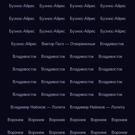
Буэнос-Айрес
Буэнос-Айрес
Буэнос-Айрес
Буэнос-Айрес
Буэнос-Айрес
Буэнос-Айрес
Буэнос-Айрес
Буэнос-Айрес
Буэнос-Айрес
Буэнос-Айрес
Буэнос-Айрес
Буэнос-Айрес
Буэнос-Айрес
Виктор Гюго — Отверженные
Владивосток
Владивосток
Владивосток
Владивосток
Владивосток
Владивосток
Владивосток
Владивосток
Владивосток
Владивосток
Владивосток
Владивосток
Владивосток
Владивосток
Владивосток
Владивосток
Владивосток
Владимир Набоков — Лолита
Владимир Набоков — Лолита
Воронеж
Воронеж
Воронеж
Воронеж
Воронеж
Воронеж
Воронеж
Воронеж
Воронеж
Воронеж
Воронеж
Воронеж