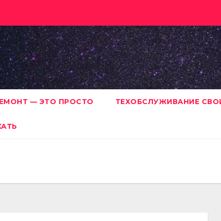
ЕМОНТ — ЭТО ПРОСТО
ТЕХОБСЛУЖИВАНИЕ СВО
ХАТЬ