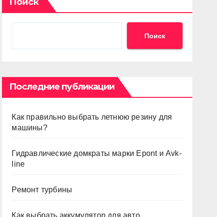
Поиск
Поиск
Последние публикации
Как правильно выбрать летнюю резину для
машины?
Гидравлические домкраты марки Epont и Avk-
line
Ремонт турбины
Как выбрать аккумулятор для авто