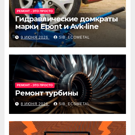
РЕМОНТ - ЭТО ПРОСТО
Гидравлические домкраты
марки Epont и Avk-line
9 ИЮНЯ 2026
SIB_ECOMETAL
РЕМОНТ - ЭТО ПРОСТО
Ремонт турбины
8 ИЮНЯ 2026
SIB_ECOMETAL