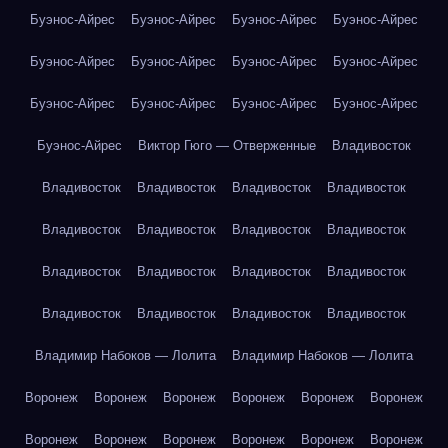
Буэнос-Айрес
Буэнос-Айрес
Буэнос-Айрес
Буэнос-Айрес
Буэнос-Айрес
Буэнос-Айрес
Буэнос-Айрес
Буэнос-Айрес
Буэнос-Айрес
Буэнос-Айрес
Буэнос-Айрес
Буэнос-Айрес
Буэнос-Айрес
Виктор Гюго — Отверженные
Владивосток
Владивосток
Владивосток
Владивосток
Владивосток
Владивосток
Владивосток
Владивосток
Владивосток
Владивосток
Владивосток
Владивосток
Владивосток
Владивосток
Владивосток
Владивосток
Владивосток
Владимир Набоков — Лолита
Владимир Набоков — Лолита
Воронеж
Воронеж
Воронеж
Воронеж
Воронеж
Воронеж
Воронеж
Воронеж
Воронеж
Воронеж
Воронеж
Воронеж