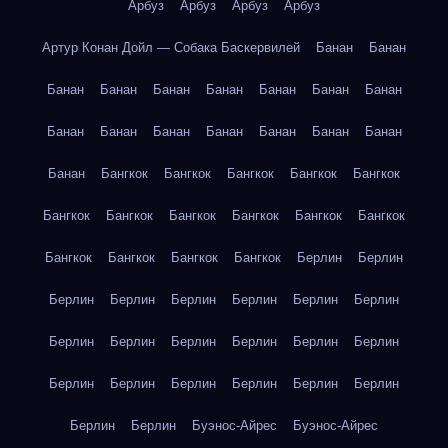
Арбуз
Арбуз
Арбуз
Арбуз
Артур Конан Дойл — Собака Баскервилей
Банан
Банан
Банан
Банан
Банан
Банан
Банан
Банан
Банан
Банан
Банан
Банан
Банан
Банан
Банан
Банан
Банан
Бангкок
Бангкок
Бангкок
Бангкок
Бангкок
Бангкок
Бангкок
Бангкок
Бангкок
Бангкок
Бангкок
Бангкок
Бангкок
Бангкок
Бангкок
Берлин
Берлин
Берлин
Берлин
Берлин
Берлин
Берлин
Берлин
Берлин
Берлин
Берлин
Берлин
Берлин
Берлин
Берлин
Берлин
Берлин
Берлин
Берлин
Берлин
Берлин
Берлин
Буэнос-Айрес
Буэнос-Айрес