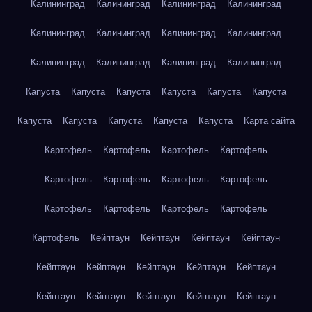
Калининград
Калининград
Калининград
Калининград
Калининград
Калининград
Калининград
Калининград
Калининград
Калининград
Калининград
Калининград
Капуста
Капуста
Капуста
Капуста
Капуста
Капуста
Капуста
Капуста
Капуста
Капуста
Капуста
Карта сайта
Картофель
Картофель
Картофель
Картофель
Картофель
Картофель
Картофель
Картофель
Картофель
Картофель
Картофель
Картофель
Картофель
Кейптаун
Кейптаун
Кейптаун
Кейптаун
Кейптаун
Кейптаун
Кейптаун
Кейптаун
Кейптаун
Кейптаун
Кейптаун
Кейптаун
Кейптаун
Кейптаун