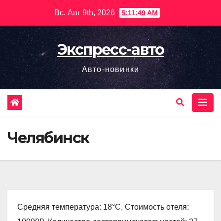
Перейти
Вс. Авг 9th, 2026
5:11:50 AM
к
содержимому
Экспресс-авто
Авто-новинки
Челябинск
Средняя температура: 18°C, Стоимость отеля: