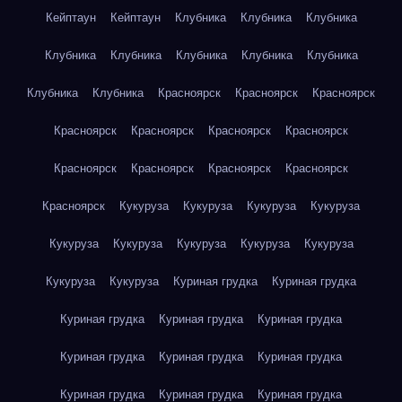
Кейптаун
Кейптаун
Клубника
Клубника
Клубника
Клубника
Клубника
Клубника
Клубника
Клубника
Клубника
Клубника
Красноярск
Красноярск
Красноярск
Красноярск
Красноярск
Красноярск
Красноярск
Красноярск
Красноярск
Красноярск
Красноярск
Красноярск
Кукуруза
Кукуруза
Кукуруза
Кукуруза
Кукуруза
Кукуруза
Кукуруза
Кукуруза
Кукуруза
Кукуруза
Кукуруза
Куриная грудка
Куриная грудка
Куриная грудка
Куриная грудка
Куриная грудка
Куриная грудка
Куриная грудка
Куриная грудка
Куриная грудка
Куриная грудка
Куриная грудка