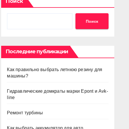
Поиск
Поиск
Последние публикации
Как правильно выбрать летнюю резину для
машины?
Гидравлические домкраты марки Epont и Avk-
line
Ремонт турбины
Как выбрать аккумулятор для авто