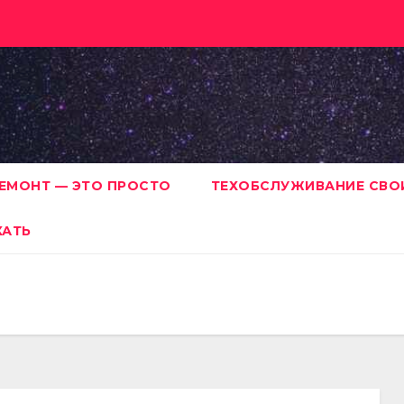
ЕМОНТ — ЭТО ПРОСТО
ТЕХОБСЛУЖИВАНИЕ СВО
ХАТЬ