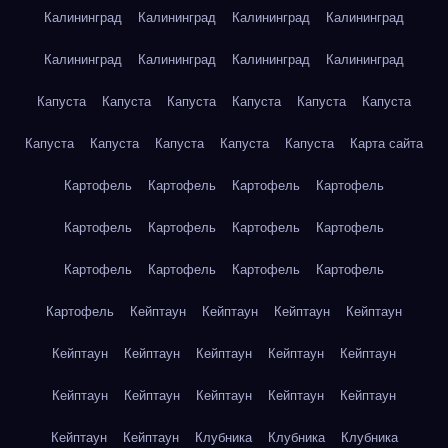
Калининград
Калининград
Калининград
Калининград
Калининград
Калининград
Калининград
Калининград
Капуста
Капуста
Капуста
Капуста
Капуста
Капуста
Капуста
Капуста
Капуста
Капуста
Капуста
Карта сайта
Картофель
Картофель
Картофель
Картофель
Картофель
Картофель
Картофель
Картофель
Картофель
Картофель
Картофель
Картофель
Картофель
Кейптаун
Кейптаун
Кейптаун
Кейптаун
Кейптаун
Кейптаун
Кейптаун
Кейптаун
Кейптаун
Кейптаун
Кейптаун
Кейптаун
Кейптаун
Кейптаун
Кейптаун
Кейптаун
Клубника
Клубника
Клубника