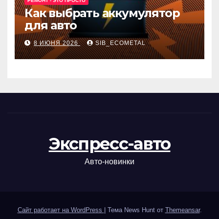
РЕМОНТ - ЭТО ПРОСТО
Как выбрать аккумулятор
для авто
8 ИЮНЯ 2026
SIB_ECOMETAL
Экспресс-авто
Авто-новинки
Сайт работает на WordPress
|
Тема News Hunt от
Themeansar
.