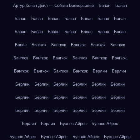
Артур Конан Дойл — Собака Баскервилей
Банан
Банан
Банан
Банан
Банан
Банан
Банан
Банан
Банан
Банан
Банан
Банан
Банан
Банан
Банан
Банан
Банан
Бангкок
Бангкок
Бангкок
Бангкок
Бангкок
Бангкок
Бангкок
Бангкок
Бангкок
Бангкок
Бангкок
Бангкок
Бангкок
Бангкок
Бангкок
Берлин
Берлин
Берлин
Берлин
Берлин
Берлин
Берлин
Берлин
Берлин
Берлин
Берлин
Берлин
Берлин
Берлин
Берлин
Берлин
Берлин
Берлин
Берлин
Берлин
Берлин
Берлин
Буэнос-Айрес
Буэнос-Айрес
Буэнос-Айрес
Буэнос-Айрес
Буэнос-Айрес
Буэнос-Айрес