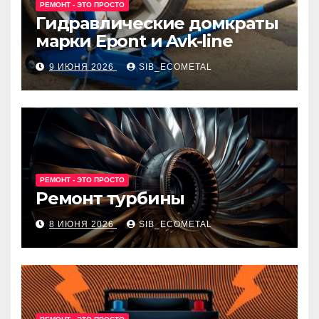
РЕМОНТ - ЭТО ПРОСТО
Гидравлические домкраты
марки Epont и Avk-line
9 ИЮНЯ 2026
SIB_ECOMETAL
РЕМОНТ - ЭТО ПРОСТО
Ремонт турбины
8 ИЮНЯ 2026
SIB_ECOMETAL