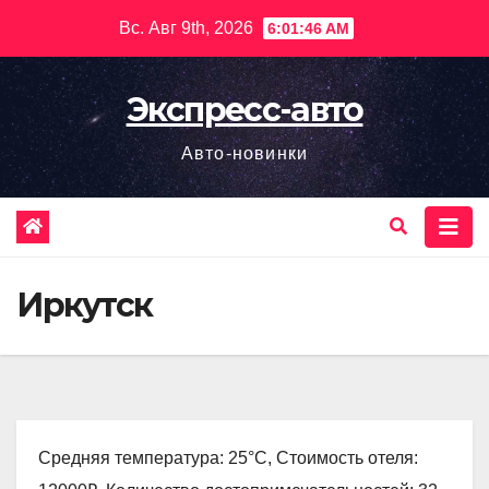
Перейти
Вс. Авг 9th, 2026
6:01:48 AM
к
содержимому
Экспресс-авто
Авто-новинки
Иркутск
Средняя температура: 25°C, Стоимость отеля: