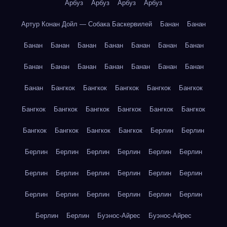
Арбуз
Арбуз
Арбуз
Арбуз
Артур Конан Дойл — Собака Баскервилей
Банан
Банан
Банан
Банан
Банан
Банан
Банан
Банан
Банан
Банан
Банан
Банан
Банан
Банан
Банан
Банан
Банан
Бангкок
Бангкок
Бангкок
Бангкок
Бангкок
Бангкок
Бангкок
Бангкок
Бангкок
Бангкок
Бангкок
Бангкок
Бангкок
Бангкок
Бангкок
Берлин
Берлин
Берлин
Берлин
Берлин
Берлин
Берлин
Берлин
Берлин
Берлин
Берлин
Берлин
Берлин
Берлин
Берлин
Берлин
Берлин
Берлин
Берлин
Берлин
Берлин
Берлин
Буэнос-Айрес
Буэнос-Айрес