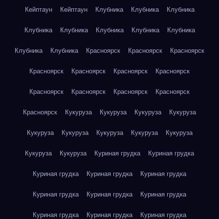
Кейптаун
Кейптаун
Клубника
Клубника
Клубника
Клубника
Клубника
Клубника
Клубника
Клубника
Клубника
Клубника
Красноярск
Красноярск
Красноярск
Красноярск
Красноярск
Красноярск
Красноярск
Красноярск
Красноярск
Красноярск
Красноярск
Красноярск
Кукуруза
Кукуруза
Кукуруза
Кукуруза
Кукуруза
Кукуруза
Кукуруза
Кукуруза
Кукуруза
Кукуруза
Кукуруза
Куриная грудка
Куриная грудка
Куриная грудка
Куриная грудка
Куриная грудка
Куриная грудка
Куриная грудка
Куриная грудка
Куриная грудка
Куриная грудка
Куриная грудка