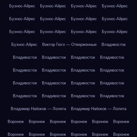
Буэнос-Айрес
Буэнос-Айрес
Буэнос-Айрес
Буэнос-Айрес
Буэнос-Айрес
Буэнос-Айрес
Буэнос-Айрес
Буэнос-Айрес
Буэнос-Айрес
Буэнос-Айрес
Буэнос-Айрес
Буэнос-Айрес
Буэнос-Айрес
Виктор Гюго — Отверженные
Владивосток
Владивосток
Владивосток
Владивосток
Владивосток
Владивосток
Владивосток
Владивосток
Владивосток
Владивосток
Владивосток
Владивосток
Владивосток
Владивосток
Владивосток
Владивосток
Владивосток
Владимир Набоков — Лолита
Владимир Набоков — Лолита
Воронеж
Воронеж
Воронеж
Воронеж
Воронеж
Воронеж
Воронеж
Воронеж
Воронеж
Воронеж
Воронеж
Воронеж