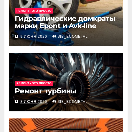
РЕМОНТ - ЭТО ПРОСТО
Гидравлические домкраты
марки Epont и Avk-line
9 ИЮНЯ 2026
SIB_ECOMETAL
РЕМОНТ - ЭТО ПРОСТО
Ремонт турбины
8 ИЮНЯ 2026
SIB_ECOMETAL