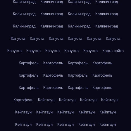
Калининград
Калининград
Калининград
Калининград
Калининград
Калининград
Калининград
Калининград
Калининград
Калининград
Калининград
Калининград
Капуста
Капуста
Капуста
Капуста
Капуста
Капуста
Капуста
Капуста
Капуста
Капуста
Капуста
Карта сайта
Картофель
Картофель
Картофель
Картофель
Картофель
Картофель
Картофель
Картофель
Картофель
Картофель
Картофель
Картофель
Картофель
Кейптаун
Кейптаун
Кейптаун
Кейптаун
Кейптаун
Кейптаун
Кейптаун
Кейптаун
Кейптаун
Кейптаун
Кейптаун
Кейптаун
Кейптаун
Кейптаун