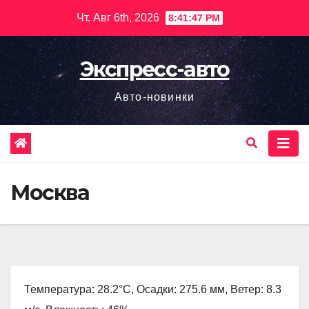
Перейти
Чт. Авг 6th, 2026
8:41:48 PM
к
содержимому
Экспресс-авто
Авто-новинки
Москва
Температура: 28.2°C, Осадки: 275.6 мм, Ветер: 8.3