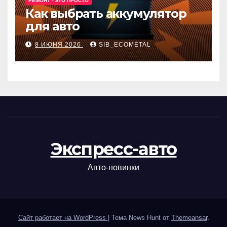
РЕМОНТ - ЭТО ПРОСТО
Как выбрать аккумулятор
для авто
8 ИЮНЯ 2026
SIB_ECOMETAL
Экспресс-авто
Авто-новинки
Сайт работает на WordPress
|
Тема News Hunt от
Themeansar
.