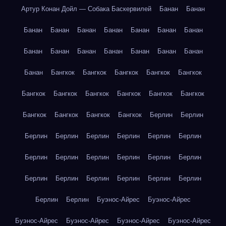
Артур Конан Дойл — Собака Баскервилей
Банан
Банан
Банан
Банан
Банан
Банан
Банан
Банан
Банан
Банан
Банан
Банан
Банан
Банан
Банан
Банан
Банан
Бангкок
Бангкок
Бангкок
Бангкок
Бангкок
Бангкок
Бангкок
Бангкок
Бангкок
Бангкок
Бангкок
Бангкок
Бангкок
Бангкок
Бангкок
Берлин
Берлин
Берлин
Берлин
Берлин
Берлин
Берлин
Берлин
Берлин
Берлин
Берлин
Берлин
Берлин
Берлин
Берлин
Берлин
Берлин
Берлин
Берлин
Берлин
Берлин
Берлин
Буэнос-Айрес
Буэнос-Айрес
Буэнос-Айрес
Буэнос-Айрес
Буэнос-Айрес
Буэнос-Айрес