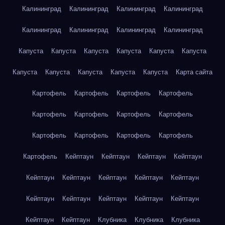
Калининград
Калининград
Калининград
Калининград
Калининград
Калининград
Калининград
Калининград
Капуста
Капуста
Капуста
Капуста
Капуста
Капуста
Капуста
Капуста
Капуста
Капуста
Капуста
Карта сайта
Картофель
Картофель
Картофель
Картофель
Картофель
Картофель
Картофель
Картофель
Картофель
Картофель
Картофель
Картофель
Картофель
Кейптаун
Кейптаун
Кейптаун
Кейптаун
Кейптаун
Кейптаун
Кейптаун
Кейптаун
Кейптаун
Кейптаун
Кейптаун
Кейптаун
Кейптаун
Кейптаун
Кейптаун
Кейптаун
Клубника
Клубника
Клубника