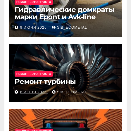
РЕМОНТ - ЭТО ПРОСТО
Гидравлические домкраты
марки Epont и Avk-line
9 ИЮНЯ 2026
SIB_ECOMETAL
РЕМОНТ - ЭТО ПРОСТО
Ремонт турбины
8 ИЮНЯ 2026
SIB_ECOMETAL