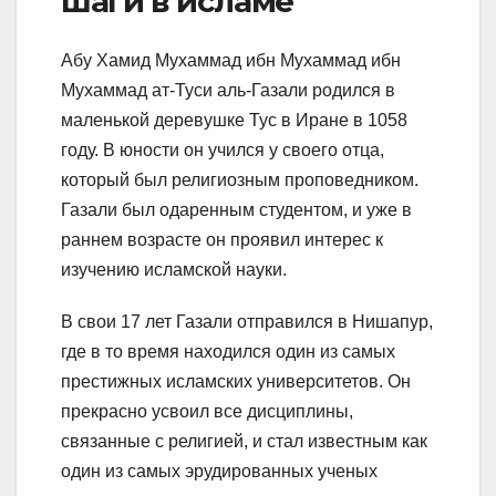
шаги в исламе
Абу Хамид Мухаммад ибн Мухаммад ибн
Мухаммад ат-Туси аль-Газали родился в
маленькой деревушке Тус в Иране в 1058
году. В юности он учился у своего отца,
который был религиозным проповедником.
Газали был одаренным студентом, и уже в
раннем возрасте он проявил интерес к
изучению исламской науки.
В свои 17 лет Газали отправился в Нишапур,
где в то время находился один из самых
престижных исламских университетов. Он
прекрасно усвоил все дисциплины,
связанные с религией, и стал известным как
один из самых эрудированных ученых