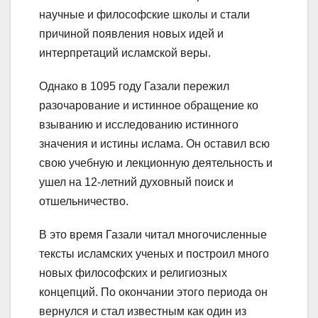
научные и философские школы и стали
причиной появления новых идей и
интерпретаций исламской веры.
Однако в 1095 году Газали пережил
разочарование и истинное обращение ко
взыванию и исследованию истинного
значения и истины ислама. Он оставил всю
свою учебную и лекционную деятельность и
ушел на 12-летний духовный поиск и
отшельничество.
В это время Газали читал многочисленные
тексты исламских ученых и построил много
новых философских и религиозных
концепций. По окончании этого периода он
вернулся и стал известным как один из