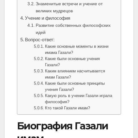
Знаменитые встречи и учение от
великих мудрецов
Учение и философия
Развитие собственных философских
идей
Вопрос-ответ:
Какие основные моменты в жизни
имама Газали?
Какие были основные учения
Газали?
Каким влиянием насчитывается
имам Газали?
Какие были основные принципы
учения Газали?
Какую роль в учении Газали играла
философия?
Кто такой Газали имам?
Биография Газали