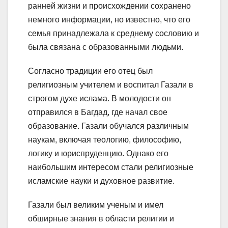
ранней жизни и происхождении сохранено
немного информации, но известно, что его
семья принадлежала к среднему сословию и
была связана с образованными людьми.
Согласно традиции его отец был
религиозным учителем и воспитал Газали в
строгом духе ислама. В молодости он
отправился в Багдад, где начал свое
образование. Газали обучался различным
наукам, включая теологию, философию,
логику и юриспруденцию. Однако его
наибольшим интересом стали религиозные
исламские науки и духовное развитие.
Газали был великим ученым и имел
обширные знания в области религии и