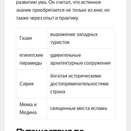
развитию ума. Он считал, что истинное
знание приобретается не только из книг, но
также через опыт и практику.
выражение западных
Газая
туристов
египетские
удивительные
пирамиды
архитектурные сооружения
богатая историческими
Сирия
достопримечательностями
страна
Мекка и
священные места ислама
Медина