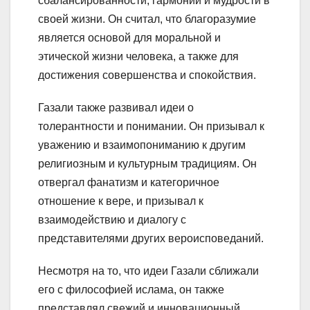
сбалансированности, гармонии и мудрости в
своей жизни. Он считал, что благоразумие
является основой для моральной и
этической жизни человека, а также для
достижения совершенства и спокойствия.
Газали также развивал идеи о
толерантности и понимании. Он призывал к
уважению и взаимопониманию к другим
религиозным и культурным традициям. Он
отвергал фанатизм и категоричное
отношение к вере, и призывал к
взаимодействию и диалогу с
представителями других вероисповеданий.
Несмотря на то, что идеи Газали сближали
его с философией ислама, он также
представлял свежий и инновационный