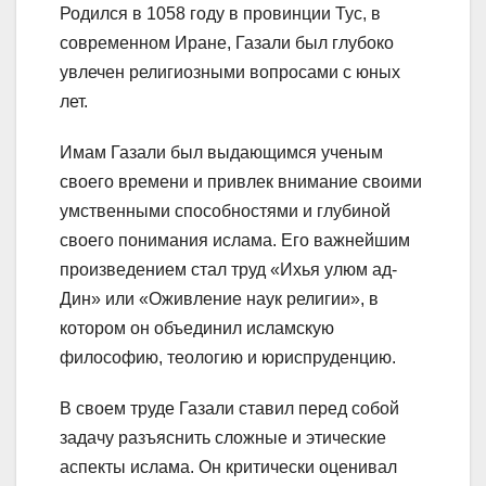
Родился в 1058 году в провинции Тус, в
современном Иране, Газали был глубоко
увлечен религиозными вопросами с юных
лет.
Имам Газали был выдающимся ученым
своего времени и привлек внимание своими
умственными способностями и глубиной
своего понимания ислама. Его важнейшим
произведением стал труд «Ихья улюм ад-
Дин» или «Оживление наук религии», в
котором он объединил исламскую
философию, теологию и юриспруденцию.
В своем труде Газали ставил перед собой
задачу разъяснить сложные и этические
аспекты ислама. Он критически оценивал