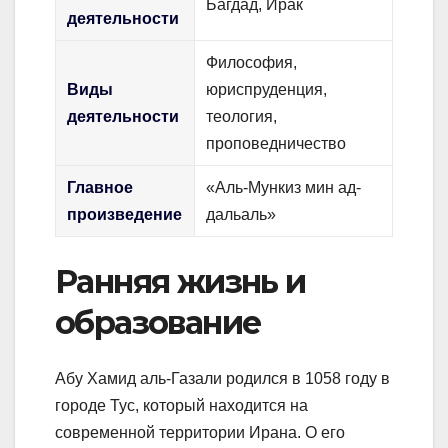
Багдад, Ирак
деятельности
Философия,
Виды
юриспруденция,
деятельности
теология,
проповедничество
Главное
«Аль-Мункиз мин ад-
произведение
дальаль»
Ранняя жизнь и
образование
Абу Хамид аль-Газали родился в 1058 году в
городе Тус, который находится на
современной территории Ирана. О его