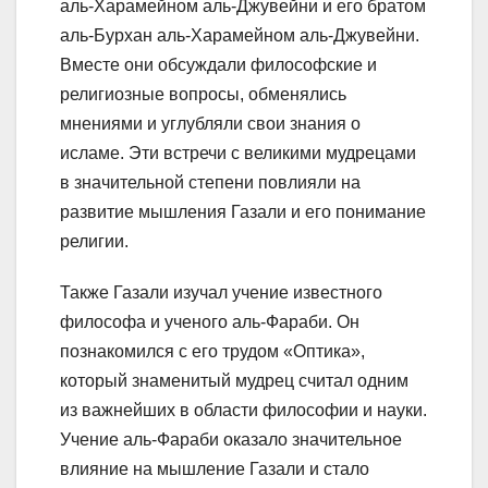
аль-Харамейном аль-Джувейни и его братом
аль-Бурхан аль-Харамейном аль-Джувейни.
Вместе они обсуждали философские и
религиозные вопросы, обменялись
мнениями и углубляли свои знания о
исламе. Эти встречи с великими мудрецами
в значительной степени повлияли на
развитие мышления Газали и его понимание
религии.
Также Газали изучал учение известного
философа и ученого аль-Фараби. Он
познакомился с его трудом «Оптика»,
который знаменитый мудрец считал одним
из важнейших в области философии и науки.
Учение аль-Фараби оказало значительное
влияние на мышление Газали и стало