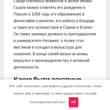
Среди ключевых моментов в жизни имама
Газали можно отметить его рождение в
Персии в 1058 году, его образование в
философии и религии, его работу в Багдаде,
а также его путешествие в Сирию и Египет.
Он также занимал должность преподавателя
в университете Низамия, а позже стал
мистиком и отходил в монастырь для
покаяния. В конце своей жизни он вновь
вернулся к проповедничеству и активной
деятельности.
Какие были основные
учения Газали?
Этот сайт использует куки-файлы и другие технологии, чтобы
помочь вам в навигации, а также предоставить лучший
Главная особенность учений Газали
пользовательский опыт.
OK
заключается в том, что он стремился к