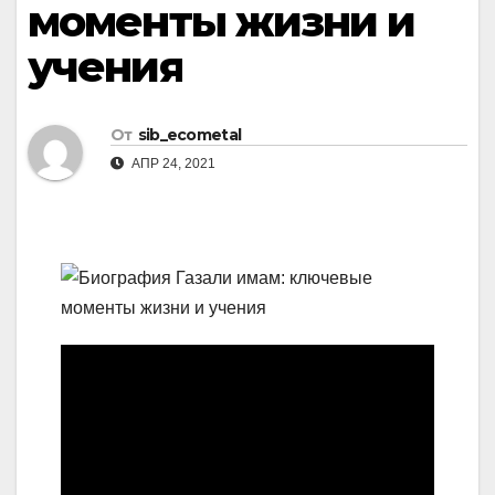
моменты жизни и
учения
От
sib_ecometal
АПР 24, 2021