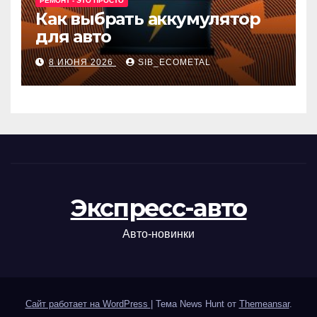
РЕМОНТ - ЭТО ПРОСТО
Как выбрать аккумулятор
для авто
8 ИЮНЯ 2026
SIB_ECOMETAL
Экспресс-авто
Авто-новинки
Сайт работает на WordPress
|
Тема News Hunt от
Themeansar
.