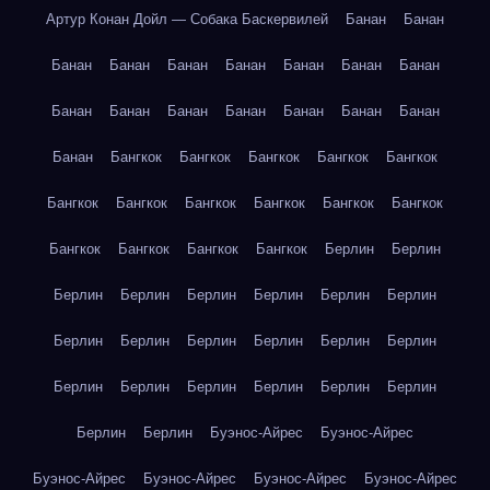
Артур Конан Дойл — Собака Баскервилей
Банан
Банан
Банан
Банан
Банан
Банан
Банан
Банан
Банан
Банан
Банан
Банан
Банан
Банан
Банан
Банан
Банан
Бангкок
Бангкок
Бангкок
Бангкок
Бангкок
Бангкок
Бангкок
Бангкок
Бангкок
Бангкок
Бангкок
Бангкок
Бангкок
Бангкок
Бангкок
Берлин
Берлин
Берлин
Берлин
Берлин
Берлин
Берлин
Берлин
Берлин
Берлин
Берлин
Берлин
Берлин
Берлин
Берлин
Берлин
Берлин
Берлин
Берлин
Берлин
Берлин
Берлин
Буэнос-Айрес
Буэнос-Айрес
Буэнос-Айрес
Буэнос-Айрес
Буэнос-Айрес
Буэнос-Айрес