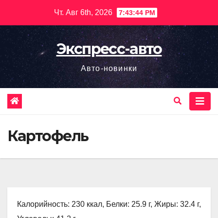
Перейти
Чт. Авг 6th, 2026
7:43:45 PM
к
содержимому
Экспресс-авто
Авто-новинки
Картофель
Калорийность: 230 ккал, Белки: 25.9 г, Жиры: 32.4 г,