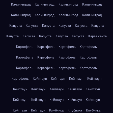
Калининград
Калининград
Калининград
Калининград
Калининград
Калининград
Калининград
Калининград
Капуста
Капуста
Капуста
Капуста
Капуста
Капуста
Капуста
Капуста
Капуста
Капуста
Капуста
Карта сайта
Картофель
Картофель
Картофель
Картофель
Картофель
Картофель
Картофель
Картофель
Картофель
Картофель
Картофель
Картофель
Картофель
Кейптаун
Кейптаун
Кейптаун
Кейптаун
Кейптаун
Кейптаун
Кейптаун
Кейптаун
Кейптаун
Кейптаун
Кейптаун
Кейптаун
Кейптаун
Кейптаун
Кейптаун
Кейптаун
Клубника
Клубника
Клубника