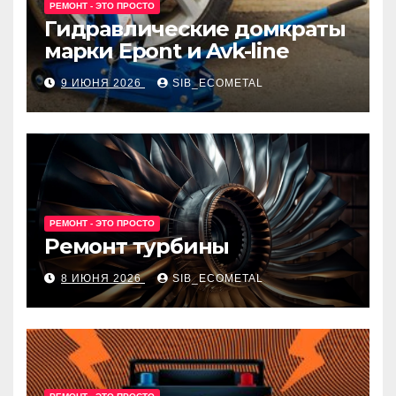
РЕМОНТ - ЭТО ПРОСТО
Гидравлические домкраты
марки Epont и Avk-line
9 ИЮНЯ 2026
SIB_ECOMETAL
РЕМОНТ - ЭТО ПРОСТО
Ремонт турбины
8 ИЮНЯ 2026
SIB_ECOMETAL