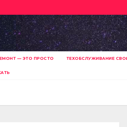
ЕМОНТ — ЭТО ПРОСТО
ТЕХОБСЛУЖИВАНИЕ СВО
ХАТЬ