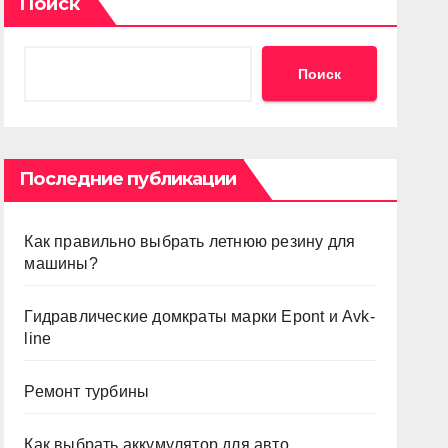
Поиск
Поиск
Последние публикации
Как правильно выбрать летнюю резину для
машины?
Гидравлические домкраты марки Epont и Avk-
line
Ремонт турбины
Как выбрать аккумулятор для авто