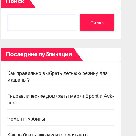
Поиск
Поиск
Последние публикации
Как правильно выбрать летнюю резину для
машины?
Гидравлические домкраты марки Epont и Avk-
line
Ремонт турбины
Как выбрать аккумулятор для авто