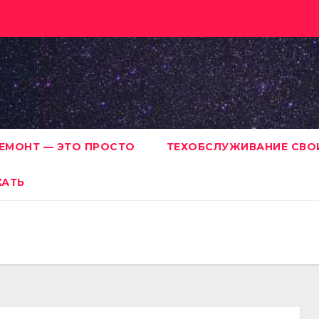
ЕМОНТ — ЭТО ПРОСТО
ТЕХОБСЛУЖИВАНИЕ СВО
ХАТЬ