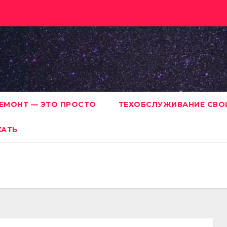
ЕМОНТ — ЭТО ПРОСТО
ТЕХОБСЛУЖИВАНИЕ СВО
ХАТЬ