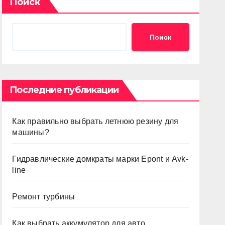
Поиск
Поиск
Последние публикации
Как правильно выбрать летнюю резину для
машины?
Гидравлические домкраты марки Epont и Avk-
line
Ремонт турбины
Как выбрать аккумулятор для авто