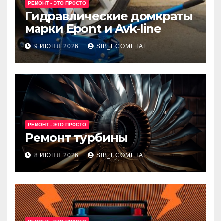
РЕМОНТ - ЭТО ПРОСТО
Гидравлические домкраты
марки Epont и Avk-line
9 ИЮНЯ 2026
SIB_ECOMETAL
РЕМОНТ - ЭТО ПРОСТО
Ремонт турбины
8 ИЮНЯ 2026
SIB_ECOMETAL