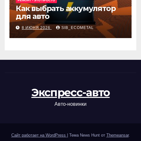
РЕМОНТ - ЭТО ПРОСТО
Как выбрать аккумулятор
для авто
8 ИЮНЯ 2026
SIB_ECOMETAL
Экспресс-авто
Авто-новинки
Сайт работает на WordPress
|
Тема News Hunt от
Themeansar
.