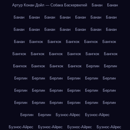
Артур Конан Дойл — Собака Баскервилей
Банан
Банан
Банан
Банан
Банан
Банан
Банан
Банан
Банан
Банан
Банан
Банан
Банан
Банан
Банан
Банан
Банан
Бангкок
Бангкок
Бангкок
Бангкок
Бангкок
Бангкок
Бангкок
Бангкок
Бангкок
Бангкок
Бангкок
Бангкок
Бангкок
Бангкок
Бангкок
Берлин
Берлин
Берлин
Берлин
Берлин
Берлин
Берлин
Берлин
Берлин
Берлин
Берлин
Берлин
Берлин
Берлин
Берлин
Берлин
Берлин
Берлин
Берлин
Берлин
Берлин
Берлин
Буэнос-Айрес
Буэнос-Айрес
Буэнос-Айрес
Буэнос-Айрес
Буэнос-Айрес
Буэнос-Айрес