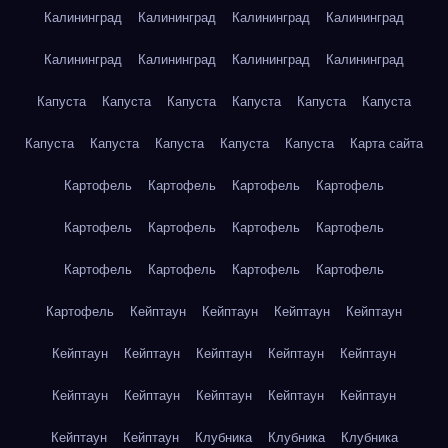
Калининград
Калининград
Калининград
Калининград
Калининград
Калининград
Калининград
Калининград
Капуста
Капуста
Капуста
Капуста
Капуста
Капуста
Капуста
Капуста
Капуста
Капуста
Капуста
Карта сайта
Картофель
Картофель
Картофель
Картофель
Картофель
Картофель
Картофель
Картофель
Картофель
Картофель
Картофель
Картофель
Картофель
Кейптаун
Кейптаун
Кейптаун
Кейптаун
Кейптаун
Кейптаун
Кейптаун
Кейптаун
Кейптаун
Кейптаун
Кейптаун
Кейптаун
Кейптаун
Кейптаун
Кейптаун
Кейптаун
Клубника
Клубника
Клубника