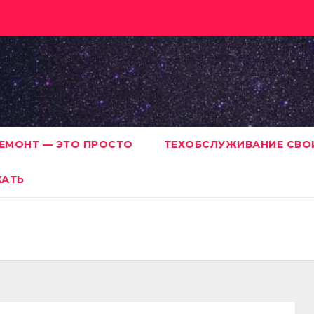
ЕМОНТ — ЭТО ПРОСТО
ТЕХОБСЛУЖИВАНИЕ СВО
ХАТЬ