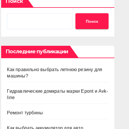
Поиск
Поиск
Последние публикации
Как правильно выбрать летнюю резину для
машины?
Гидравлические домкраты марки Epont и Avk-
line
Ремонт турбины
Как выбрать аккумулятор для авто