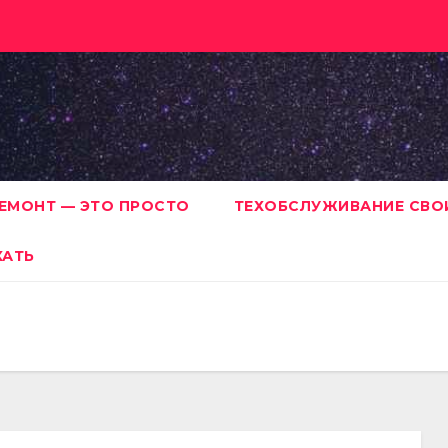
ЕМОНТ — ЭТО ПРОСТО
ТЕХОБСЛУЖИВАНИЕ СВО
ХАТЬ