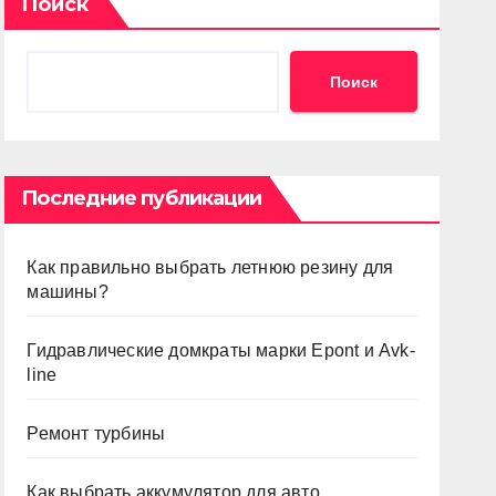
Поиск
Поиск
Последние публикации
Как правильно выбрать летнюю резину для
машины?
Гидравлические домкраты марки Epont и Avk-
line
Ремонт турбины
Как выбрать аккумулятор для авто