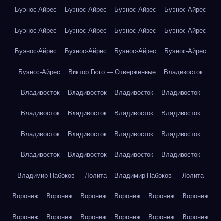
Буэнос-Айрес
Буэнос-Айрес
Буэнос-Айрес
Буэнос-Айрес
Буэнос-Айрес
Буэнос-Айрес
Буэнос-Айрес
Буэнос-Айрес
Буэнос-Айрес
Буэнос-Айрес
Буэнос-Айрес
Буэнос-Айрес
Буэнос-Айрес
Виктор Гюго — Отверженные
Владивосток
Владивосток
Владивосток
Владивосток
Владивосток
Владивосток
Владивосток
Владивосток
Владивосток
Владивосток
Владивосток
Владивосток
Владивосток
Владивосток
Владивосток
Владивосток
Владивосток
Владимир Набоков — Лолита
Владимир Набоков — Лолита
Воронеж
Воронеж
Воронеж
Воронеж
Воронеж
Воронеж
Воронеж
Воронеж
Воронеж
Воронеж
Воронеж
Воронеж