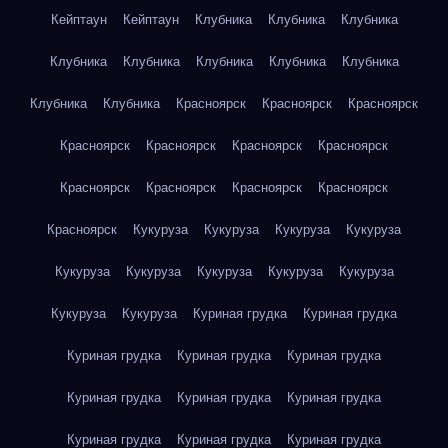
Кейптаун
Кейптаун
Клубника
Клубника
Клубника
Клубника
Клубника
Клубника
Клубника
Клубника
Клубника
Клубника
Красноярск
Красноярск
Красноярск
Красноярск
Красноярск
Красноярск
Красноярск
Красноярск
Красноярск
Красноярск
Красноярск
Красноярск
Кукуруза
Кукуруза
Кукуруза
Кукуруза
Кукуруза
Кукуруза
Кукуруза
Кукуруза
Кукуруза
Кукуруза
Кукуруза
Куриная грудка
Куриная грудка
Куриная грудка
Куриная грудка
Куриная грудка
Куриная грудка
Куриная грудка
Куриная грудка
Куриная грудка
Куриная грудка
Куриная грудка