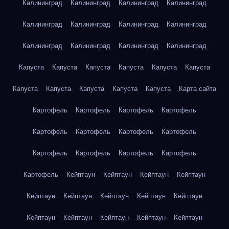
Калининград
Калининград
Калининград
Калининград
Калининград
Калининград
Калининград
Калининград
Калининград
Калининград
Калининград
Калининград
Капуста
Капуста
Капуста
Капуста
Капуста
Капуста
Капуста
Капуста
Капуста
Капуста
Капуста
Карта сайта
Картофель
Картофель
Картофель
Картофель
Картофель
Картофель
Картофель
Картофель
Картофель
Картофель
Картофель
Картофель
Картофель
Кейптаун
Кейптаун
Кейптаун
Кейптаун
Кейптаун
Кейптаун
Кейптаун
Кейптаун
Кейптаун
Кейптаун
Кейптаун
Кейптаун
Кейптаун
Кейптаун