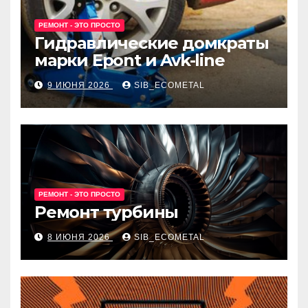
РЕМОНТ - ЭТО ПРОСТО
Гидравлические домкраты
марки Epont и Avk-line
9 ИЮНЯ 2026
SIB_ECOMETAL
РЕМОНТ - ЭТО ПРОСТО
Ремонт турбины
8 ИЮНЯ 2026
SIB_ECOMETAL