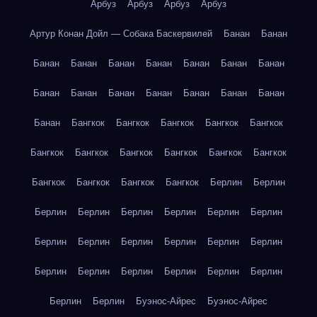
Арбуз
Арбуз
Арбуз
Арбуз
Артур Конан Дойл — Собака Баскервилей
Банан
Банан
Банан
Банан
Банан
Банан
Банан
Банан
Банан
Банан
Банан
Банан
Банан
Банан
Банан
Банан
Банан
Бангкок
Бангкок
Бангкок
Бангкок
Бангкок
Бангкок
Бангкок
Бангкок
Бангкок
Бангкок
Бангкок
Бангкок
Бангкок
Бангкок
Бангкок
Берлин
Берлин
Берлин
Берлин
Берлин
Берлин
Берлин
Берлин
Берлин
Берлин
Берлин
Берлин
Берлин
Берлин
Берлин
Берлин
Берлин
Берлин
Берлин
Берлин
Берлин
Берлин
Буэнос-Айрес
Буэнос-Айрес