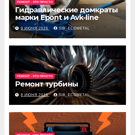
РЕМОНТ - ЭТО ПРОСТО
Гидравлические домкраты
марки Epont и Avk-line
9 ИЮНЯ 2026
SIB_ECOMETAL
РЕМОНТ - ЭТО ПРОСТО
Ремонт турбины
8 ИЮНЯ 2026
SIB_ECOMETAL