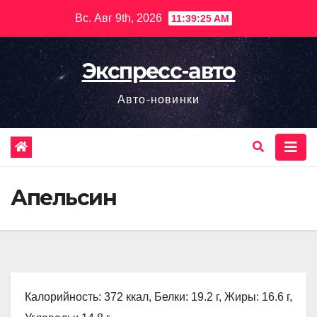
Перейти
Вс. Авг 9th, 2026
11:39:26 AM
к
содержимому
Экспресс-авто
Авто-новинки
Апельсин
Калорийность: 372 ккал, Белки: 19.2 г, Жиры: 16.6 г,