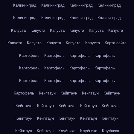
Калининград
Калининград
Калининград
Калининград
Калининград
Калининград
Калининград
Калининград
Капуста
Капуста
Капуста
Капуста
Капуста
Капуста
Капуста
Капуста
Капуста
Капуста
Капуста
Карта сайта
Картофель
Картофель
Картофель
Картофель
Картофель
Картофель
Картофель
Картофель
Картофель
Картофель
Картофель
Картофель
Картофель
Кейптаун
Кейптаун
Кейптаун
Кейптаун
Кейптаун
Кейптаун
Кейптаун
Кейптаун
Кейптаун
Кейптаун
Кейптаун
Кейптаун
Кейптаун
Кейптаун
Кейптаун
Кейптаун
Клубника
Клубника
Клубника