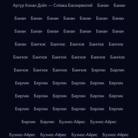
Артур Конан Дойл — Собака Баскервилей
Банан
Банан
Банан
Банан
Банан
Банан
Банан
Банан
Банан
Банан
Банан
Банан
Банан
Банан
Банан
Банан
Банан
Бангкок
Бангкок
Бангкок
Бангкок
Бангкок
Бангкок
Бангкок
Бангкок
Бангкок
Бангкок
Бангкок
Бангкок
Бангкок
Бангкок
Бангкок
Берлин
Берлин
Берлин
Берлин
Берлин
Берлин
Берлин
Берлин
Берлин
Берлин
Берлин
Берлин
Берлин
Берлин
Берлин
Берлин
Берлин
Берлин
Берлин
Берлин
Берлин
Берлин
Буэнос-Айрес
Буэнос-Айрес
Буэнос-Айрес
Буэнос-Айрес
Буэнос-Айрес
Буэнос-Айрес