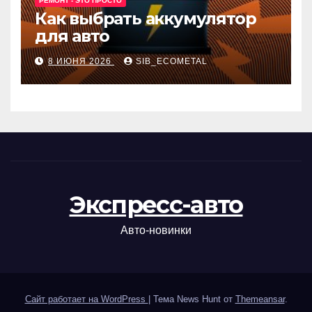
РЕМОНТ - ЭТО ПРОСТО
Как выбрать аккумулятор
для авто
8 ИЮНЯ 2026
SIB_ECOMETAL
Экспресс-авто
Авто-новинки
Сайт работает на WordPress
|
Тема News Hunt от
Themeansar
.