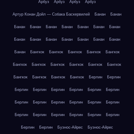
Арбуз
Арбуз
Арбуз
Арбуз
Артур Конан Дойл — Собака Баскервилей
Банан
Банан
Банан
Банан
Банан
Банан
Банан
Банан
Банан
Банан
Банан
Банан
Банан
Банан
Банан
Банан
Банан
Бангкок
Бангкок
Бангкок
Бангкок
Бангкок
Бангкок
Бангкок
Бангкок
Бангкок
Бангкок
Бангкок
Бангкок
Бангкок
Бангкок
Бангкок
Берлин
Берлин
Берлин
Берлин
Берлин
Берлин
Берлин
Берлин
Берлин
Берлин
Берлин
Берлин
Берлин
Берлин
Берлин
Берлин
Берлин
Берлин
Берлин
Берлин
Берлин
Берлин
Буэнос-Айрес
Буэнос-Айрес