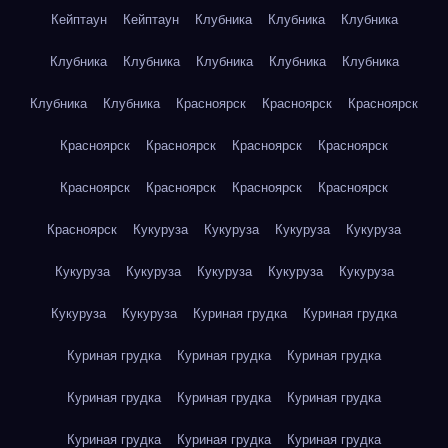
Кейптаун
Кейптаун
Клубника
Клубника
Клубника
Клубника
Клубника
Клубника
Клубника
Клубника
Клубника
Клубника
Красноярск
Красноярск
Красноярск
Красноярск
Красноярск
Красноярск
Красноярск
Красноярск
Красноярск
Красноярск
Красноярск
Красноярск
Кукуруза
Кукуруза
Кукуруза
Кукуруза
Кукуруза
Кукуруза
Кукуруза
Кукуруза
Кукуруза
Кукуруза
Кукуруза
Куриная грудка
Куриная грудка
Куриная грудка
Куриная грудка
Куриная грудка
Куриная грудка
Куриная грудка
Куриная грудка
Куриная грудка
Куриная грудка
Куриная грудка