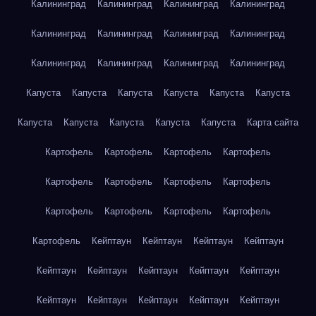
Калининград
Калининград
Калининград
Калининград
Калининград
Калининград
Калининград
Калининград
Калининград
Калининград
Калининград
Калининград
Капуста
Капуста
Капуста
Капуста
Капуста
Капуста
Капуста
Капуста
Капуста
Капуста
Капуста
Карта сайта
Картофель
Картофель
Картофель
Картофель
Картофель
Картофель
Картофель
Картофель
Картофель
Картофель
Картофель
Картофель
Картофель
Кейптаун
Кейптаун
Кейптаун
Кейптаун
Кейптаун
Кейптаун
Кейптаун
Кейптаун
Кейптаун
Кейптаун
Кейптаун
Кейптаун
Кейптаун
Кейптаун