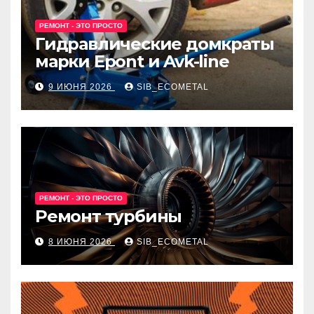
РЕМОНТ - ЭТО ПРОСТО
Гидравлические домкраты
марки Epont и Avk-line
9 ИЮНЯ 2026
SIB_ECOMETAL
РЕМОНТ - ЭТО ПРОСТО
Ремонт турбины
8 ИЮНЯ 2026
SIB_ECOMETAL