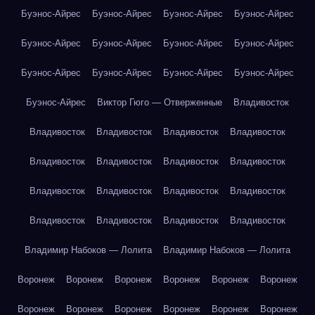
Буэнос-Айрес
Буэнос-Айрес
Буэнос-Айрес
Буэнос-Айрес
Буэнос-Айрес
Буэнос-Айрес
Буэнос-Айрес
Буэнос-Айрес
Буэнос-Айрес
Буэнос-Айрес
Буэнос-Айрес
Буэнос-Айрес
Буэнос-Айрес
Виктор Гюго — Отверженные
Владивосток
Владивосток
Владивосток
Владивосток
Владивосток
Владивосток
Владивосток
Владивосток
Владивосток
Владивосток
Владивосток
Владивосток
Владивосток
Владивосток
Владивосток
Владивосток
Владивосток
Владимир Набоков — Лолита
Владимир Набоков — Лолита
Воронеж
Воронеж
Воронеж
Воронеж
Воронеж
Воронеж
Воронеж
Воронеж
Воронеж
Воронеж
Воронеж
Воронеж