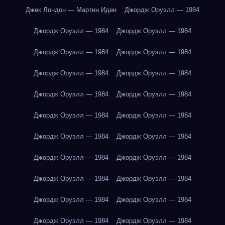
Джек Лондон — Мартин Иден
Джордж Оруэлл — 1984
Джордж Оруэлл — 1984
Джордж Оруэлл — 1984
Джордж Оруэлл — 1984
Джордж Оруэлл — 1984
Джордж Оруэлл — 1984
Джордж Оруэлл — 1984
Джордж Оруэлл — 1984
Джордж Оруэлл — 1984
Джордж Оруэлл — 1984
Джордж Оруэлл — 1984
Джордж Оруэлл — 1984
Джордж Оруэлл — 1984
Джордж Оруэлл — 1984
Джордж Оруэлл — 1984
Джордж Оруэлл — 1984
Джордж Оруэлл — 1984
Джордж Оруэлл — 1984
Джордж Оруэлл — 1984
Джордж Оруэлл — 1984
Джордж Оруэлл — 1984