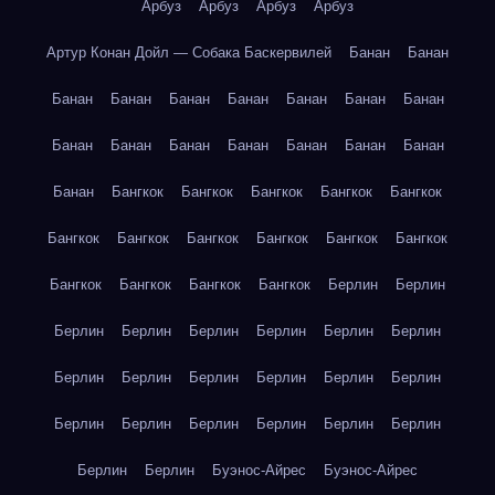
Арбуз
Арбуз
Арбуз
Арбуз
Артур Конан Дойл — Собака Баскервилей
Банан
Банан
Банан
Банан
Банан
Банан
Банан
Банан
Банан
Банан
Банан
Банан
Банан
Банан
Банан
Банан
Банан
Бангкок
Бангкок
Бангкок
Бангкок
Бангкок
Бангкок
Бангкок
Бангкок
Бангкок
Бангкок
Бангкок
Бангкок
Бангкок
Бангкок
Бангкок
Берлин
Берлин
Берлин
Берлин
Берлин
Берлин
Берлин
Берлин
Берлин
Берлин
Берлин
Берлин
Берлин
Берлин
Берлин
Берлин
Берлин
Берлин
Берлин
Берлин
Берлин
Берлин
Буэнос-Айрес
Буэнос-Айрес