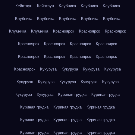
Кейптаун
Кейптаун
Клубника
Клубника
Клубника
Клубника
Клубника
Клубника
Клубника
Клубника
Клубника
Клубника
Красноярск
Красноярск
Красноярск
Красноярск
Красноярск
Красноярск
Красноярск
Красноярск
Красноярск
Красноярск
Красноярск
Красноярск
Кукуруза
Кукуруза
Кукуруза
Кукуруза
Кукуруза
Кукуруза
Кукуруза
Кукуруза
Кукуруза
Кукуруза
Кукуруза
Куриная грудка
Куриная грудка
Куриная грудка
Куриная грудка
Куриная грудка
Куриная грудка
Куриная грудка
Куриная грудка
Куриная грудка
Куриная грудка
Куриная грудка