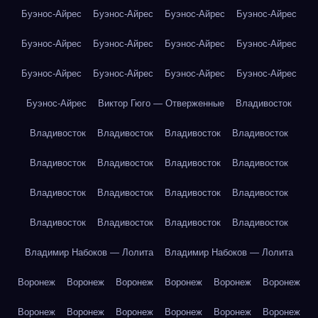
Буэнос-Айрес
Буэнос-Айрес
Буэнос-Айрес
Буэнос-Айрес
Буэнос-Айрес
Буэнос-Айрес
Буэнос-Айрес
Буэнос-Айрес
Буэнос-Айрес
Буэнос-Айрес
Буэнос-Айрес
Буэнос-Айрес
Буэнос-Айрес
Виктор Гюго — Отверженные
Владивосток
Владивосток
Владивосток
Владивосток
Владивосток
Владивосток
Владивосток
Владивосток
Владивосток
Владивосток
Владивосток
Владивосток
Владивосток
Владивосток
Владивосток
Владивосток
Владивосток
Владимир Набоков — Лолита
Владимир Набоков — Лолита
Воронеж
Воронеж
Воронеж
Воронеж
Воронеж
Воронеж
Воронеж
Воронеж
Воронеж
Воронеж
Воронеж
Воронеж