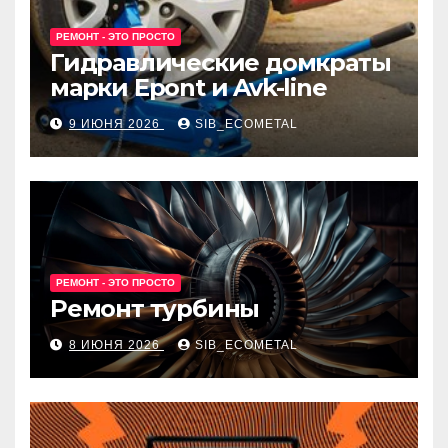
РЕМОНТ - ЭТО ПРОСТО
Гидравлические домкраты
марки Epont и Avk-line
9 ИЮНЯ 2026
SIB_ECOMETAL
РЕМОНТ - ЭТО ПРОСТО
Ремонт турбины
8 ИЮНЯ 2026
SIB_ECOMETAL