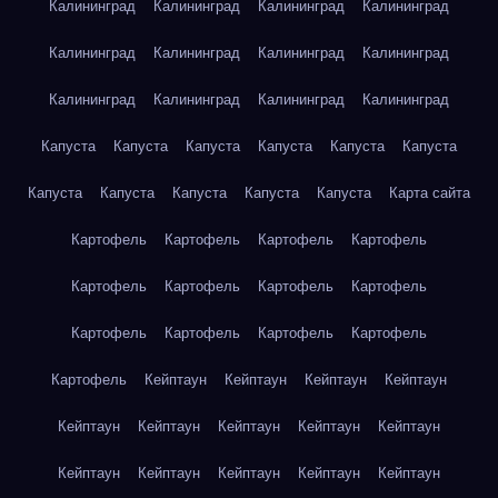
Калининград
Калининград
Калининград
Калининград
Калининград
Калининград
Калининград
Калининград
Калининград
Калининград
Калининград
Калининград
Капуста
Капуста
Капуста
Капуста
Капуста
Капуста
Капуста
Капуста
Капуста
Капуста
Капуста
Карта сайта
Картофель
Картофель
Картофель
Картофель
Картофель
Картофель
Картофель
Картофель
Картофель
Картофель
Картофель
Картофель
Картофель
Кейптаун
Кейптаун
Кейптаун
Кейптаун
Кейптаун
Кейптаун
Кейптаун
Кейптаун
Кейптаун
Кейптаун
Кейптаун
Кейптаун
Кейптаун
Кейптаун