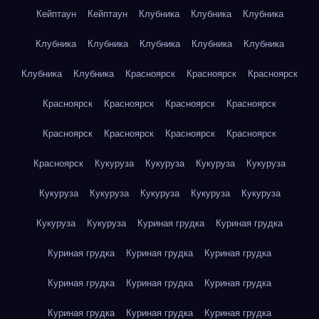
Кейптаун
Кейптаун
Клубника
Клубника
Клубника
Клубника
Клубника
Клубника
Клубника
Клубника
Клубника
Клубника
Красноярск
Красноярск
Красноярск
Красноярск
Красноярск
Красноярск
Красноярск
Красноярск
Красноярск
Красноярск
Красноярск
Красноярск
Кукуруза
Кукуруза
Кукуруза
Кукуруза
Кукуруза
Кукуруза
Кукуруза
Кукуруза
Кукуруза
Кукуруза
Кукуруза
Куриная грудка
Куриная грудка
Куриная грудка
Куриная грудка
Куриная грудка
Куриная грудка
Куриная грудка
Куриная грудка
Куриная грудка
Куриная грудка
Куриная грудка