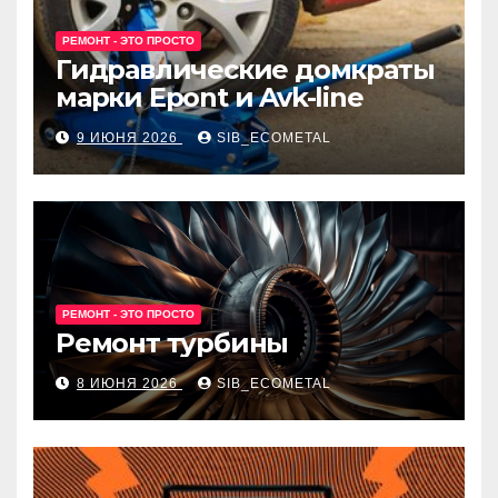
РЕМОНТ - ЭТО ПРОСТО
Гидравлические домкраты
марки Epont и Avk-line
9 ИЮНЯ 2026
SIB_ECOMETAL
РЕМОНТ - ЭТО ПРОСТО
Ремонт турбины
8 ИЮНЯ 2026
SIB_ECOMETAL