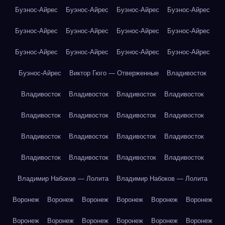
Буэнос-Айрес
Буэнос-Айрес
Буэнос-Айрес
Буэнос-Айрес
Буэнос-Айрес
Буэнос-Айрес
Буэнос-Айрес
Буэнос-Айрес
Буэнос-Айрес
Буэнос-Айрес
Буэнос-Айрес
Буэнос-Айрес
Буэнос-Айрес
Виктор Гюго — Отверженные
Владивосток
Владивосток
Владивосток
Владивосток
Владивосток
Владивосток
Владивосток
Владивосток
Владивосток
Владивосток
Владивосток
Владивосток
Владивосток
Владивосток
Владивосток
Владивосток
Владивосток
Владимир Набоков — Лолита
Владимир Набоков — Лолита
Воронеж
Воронеж
Воронеж
Воронеж
Воронеж
Воронеж
Воронеж
Воронеж
Воронеж
Воронеж
Воронеж
Воронеж