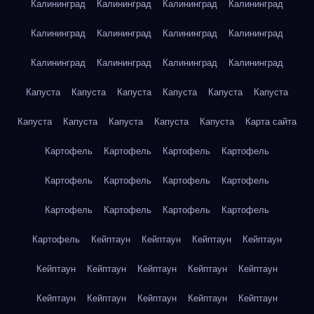
Калининград
Калининград
Калининград
Калининград
Калининград
Калининград
Калининград
Калининград
Калининград
Калининград
Калининград
Калининград
Капуста
Капуста
Капуста
Капуста
Капуста
Капуста
Капуста
Капуста
Капуста
Капуста
Капуста
Карта сайта
Картофель
Картофель
Картофель
Картофель
Картофель
Картофель
Картофель
Картофель
Картофель
Картофель
Картофель
Картофель
Картофель
Кейптаун
Кейптаун
Кейптаун
Кейптаун
Кейптаун
Кейптаун
Кейптаун
Кейптаун
Кейптаун
Кейптаун
Кейптаун
Кейптаун
Кейптаун
Кейптаун