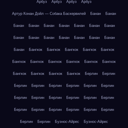
Арбуз
Арбуз
Арбуз
Арбуз
Артур Конан Дойл — Собака Баскервилей
Банан
Банан
Банан
Банан
Банан
Банан
Банан
Банан
Банан
Банан
Банан
Банан
Банан
Банан
Банан
Банан
Банан
Бангкок
Бангкок
Бангкок
Бангкок
Бангкок
Бангкок
Бангкок
Бангкок
Бангкок
Бангкок
Бангкок
Бангкок
Бангкок
Бангкок
Бангкок
Берлин
Берлин
Берлин
Берлин
Берлин
Берлин
Берлин
Берлин
Берлин
Берлин
Берлин
Берлин
Берлин
Берлин
Берлин
Берлин
Берлин
Берлин
Берлин
Берлин
Берлин
Берлин
Буэнос-Айрес
Буэнос-Айрес