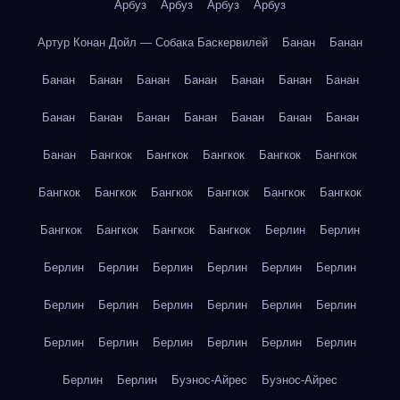
Арбуз
Арбуз
Арбуз
Арбуз
Артур Конан Дойл — Собака Баскервилей
Банан
Банан
Банан
Банан
Банан
Банан
Банан
Банан
Банан
Банан
Банан
Банан
Банан
Банан
Банан
Банан
Банан
Бангкок
Бангкок
Бангкок
Бангкок
Бангкок
Бангкок
Бангкок
Бангкок
Бангкок
Бангкок
Бангкок
Бангкок
Бангкок
Бангкок
Бангкок
Берлин
Берлин
Берлин
Берлин
Берлин
Берлин
Берлин
Берлин
Берлин
Берлин
Берлин
Берлин
Берлин
Берлин
Берлин
Берлин
Берлин
Берлин
Берлин
Берлин
Берлин
Берлин
Буэнос-Айрес
Буэнос-Айрес