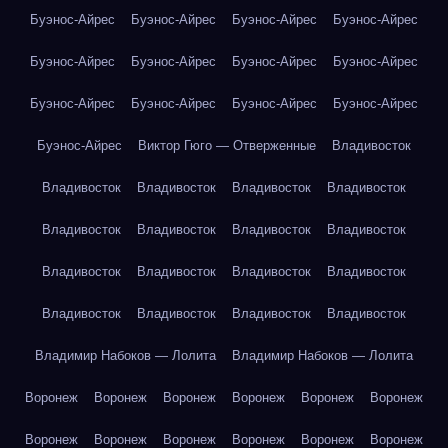
Буэнос-Айрес
Буэнос-Айрес
Буэнос-Айрес
Буэнос-Айрес
Буэнос-Айрес
Буэнос-Айрес
Буэнос-Айрес
Буэнос-Айрес
Буэнос-Айрес
Буэнос-Айрес
Буэнос-Айрес
Буэнос-Айрес
Буэнос-Айрес
Виктор Гюго — Отверженные
Владивосток
Владивосток
Владивосток
Владивосток
Владивосток
Владивосток
Владивосток
Владивосток
Владивосток
Владивосток
Владивосток
Владивосток
Владивосток
Владивосток
Владивосток
Владивосток
Владивосток
Владимир Набоков — Лолита
Владимир Набоков — Лолита
Воронеж
Воронеж
Воронеж
Воронеж
Воронеж
Воронеж
Воронеж
Воронеж
Воронеж
Воронеж
Воронеж
Воронеж