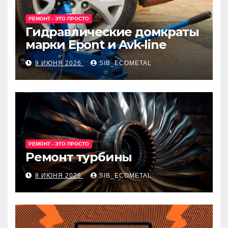
РЕМОНТ - ЭТО ПРОСТО
Гидравлические домкраты
марки Epont и Avk-line
9 ИЮНЯ 2026
SIB_ECOMETAL
РЕМОНТ - ЭТО ПРОСТО
Ремонт турбины
8 ИЮНЯ 2026
SIB_ECOMETAL