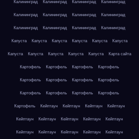
Калининград
Калининград
Калининград
Калининград
Калининград
Калининград
Калининград
Калининград
Калининград
Калининград
Калининград
Калининград
Капуста
Капуста
Капуста
Капуста
Капуста
Капуста
Капуста
Капуста
Капуста
Капуста
Капуста
Карта сайта
Картофель
Картофель
Картофель
Картофель
Картофель
Картофель
Картофель
Картофель
Картофель
Картофель
Картофель
Картофель
Картофель
Кейптаун
Кейптаун
Кейптаун
Кейптаун
Кейптаун
Кейптаун
Кейптаун
Кейптаун
Кейптаун
Кейптаун
Кейптаун
Кейптаун
Кейптаун
Кейптаун