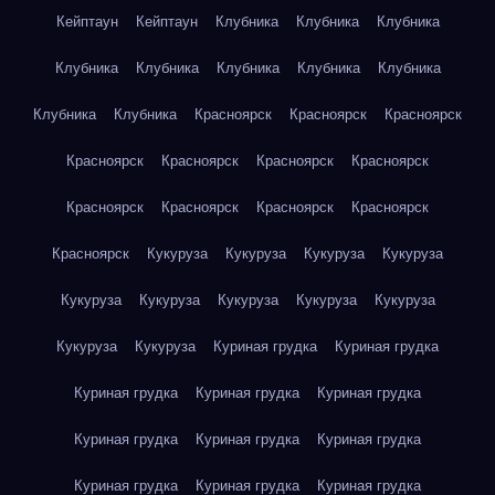
Кейптаун
Кейптаун
Клубника
Клубника
Клубника
Клубника
Клубника
Клубника
Клубника
Клубника
Клубника
Клубника
Красноярск
Красноярск
Красноярск
Красноярск
Красноярск
Красноярск
Красноярск
Красноярск
Красноярск
Красноярск
Красноярск
Красноярск
Кукуруза
Кукуруза
Кукуруза
Кукуруза
Кукуруза
Кукуруза
Кукуруза
Кукуруза
Кукуруза
Кукуруза
Кукуруза
Куриная грудка
Куриная грудка
Куриная грудка
Куриная грудка
Куриная грудка
Куриная грудка
Куриная грудка
Куриная грудка
Куриная грудка
Куриная грудка
Куриная грудка