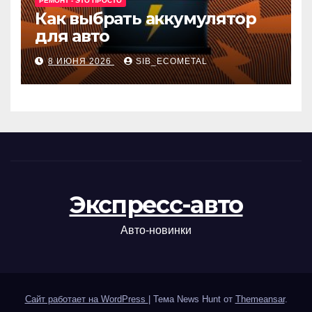
РЕМОНТ - ЭТО ПРОСТО
Как выбрать аккумулятор
для авто
8 ИЮНЯ 2026
SIB_ECOMETAL
Экспресс-авто
Авто-новинки
Сайт работает на WordPress
|
Тема News Hunt от
Themeansar
.