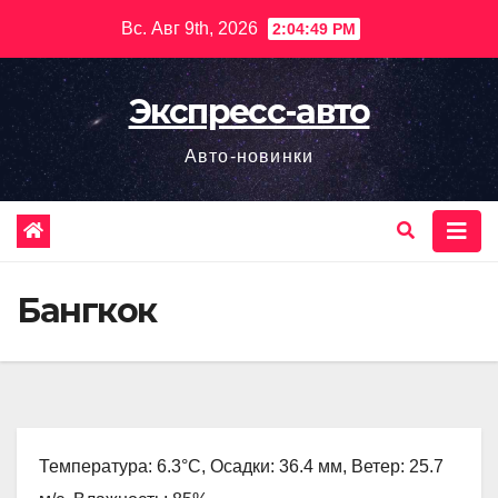
Перейти
Вс. Авг 9th, 2026
2:04:50 PM
к
содержимому
Экспресс-авто
Авто-новинки
Бангкок
Температура: 6.3°C, Осадки: 36.4 мм, Ветер: 25.7