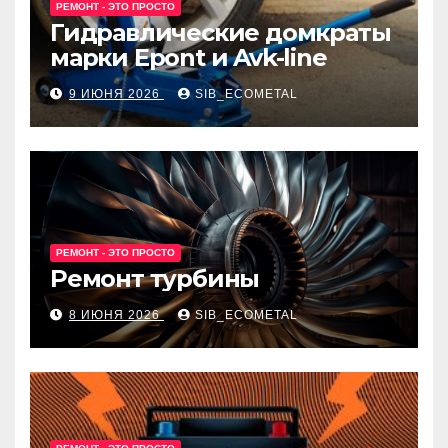
РЕМОНТ - ЭТО ПРОСТО
Гидравлические домкраты
марки Epont и Avk-line
9 ИЮНЯ 2026
SIB_ECOMETAL
РЕМОНТ - ЭТО ПРОСТО
Ремонт турбины
8 ИЮНЯ 2026
SIB_ECOMETAL