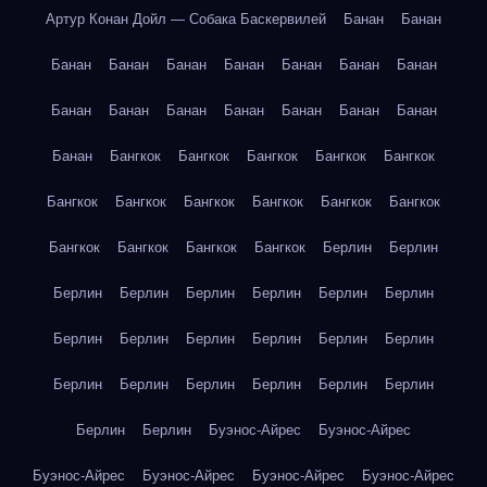
Артур Конан Дойл — Собака Баскервилей
Банан
Банан
Банан
Банан
Банан
Банан
Банан
Банан
Банан
Банан
Банан
Банан
Банан
Банан
Банан
Банан
Банан
Бангкок
Бангкок
Бангкок
Бангкок
Бангкок
Бангкок
Бангкок
Бангкок
Бангкок
Бангкок
Бангкок
Бангкок
Бангкок
Бангкок
Бангкок
Берлин
Берлин
Берлин
Берлин
Берлин
Берлин
Берлин
Берлин
Берлин
Берлин
Берлин
Берлин
Берлин
Берлин
Берлин
Берлин
Берлин
Берлин
Берлин
Берлин
Берлин
Берлин
Буэнос-Айрес
Буэнос-Айрес
Буэнос-Айрес
Буэнос-Айрес
Буэнос-Айрес
Буэнос-Айрес