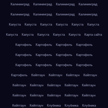
Калининград
Калининград
Калининград
Калининград
Калининград
Калининград
Калининград
Калининград
Капуста
Капуста
Капуста
Капуста
Капуста
Капуста
Капуста
Капуста
Капуста
Капуста
Капуста
Карта сайта
Картофель
Картофель
Картофель
Картофель
Картофель
Картофель
Картофель
Картофель
Картофель
Картофель
Картофель
Картофель
Картофель
Кейптаун
Кейптаун
Кейптаун
Кейптаун
Кейптаун
Кейптаун
Кейптаун
Кейптаун
Кейптаун
Кейптаун
Кейптаун
Кейптаун
Кейптаун
Кейптаун
Кейптаун
Кейптаун
Клубника
Клубника
Клубника