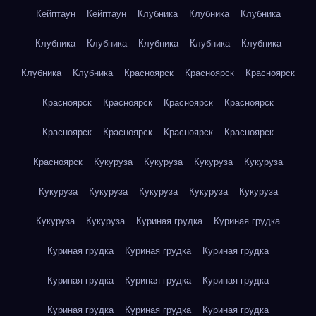
Кейптаун
Кейптаун
Клубника
Клубника
Клубника
Клубника
Клубника
Клубника
Клубника
Клубника
Клубника
Клубника
Красноярск
Красноярск
Красноярск
Красноярск
Красноярск
Красноярск
Красноярск
Красноярск
Красноярск
Красноярск
Красноярск
Красноярск
Кукуруза
Кукуруза
Кукуруза
Кукуруза
Кукуруза
Кукуруза
Кукуруза
Кукуруза
Кукуруза
Кукуруза
Кукуруза
Куриная грудка
Куриная грудка
Куриная грудка
Куриная грудка
Куриная грудка
Куриная грудка
Куриная грудка
Куриная грудка
Куриная грудка
Куриная грудка
Куриная грудка