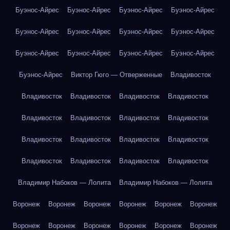
Буэнос-Айрес
Буэнос-Айрес
Буэнос-Айрес
Буэнос-Айрес
Буэнос-Айрес
Буэнос-Айрес
Буэнос-Айрес
Буэнос-Айрес
Буэнос-Айрес
Буэнос-Айрес
Буэнос-Айрес
Буэнос-Айрес
Буэнос-Айрес
Виктор Гюго — Отверженные
Владивосток
Владивосток
Владивосток
Владивосток
Владивосток
Владивосток
Владивосток
Владивосток
Владивосток
Владивосток
Владивосток
Владивосток
Владивосток
Владивосток
Владивосток
Владивосток
Владивосток
Владимир Набоков — Лолита
Владимир Набоков — Лолита
Воронеж
Воронеж
Воронеж
Воронеж
Воронеж
Воронеж
Воронеж
Воронеж
Воронеж
Воронеж
Воронеж
Воронеж