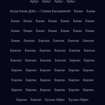
Арбуз
Арбуз
Арбуз
Арбуз
Артур Конан Дойл — Собака Баскервилей
Банан
Банан
Банан
Банан
Банан
Банан
Банан
Банан
Банан
Банан
Банан
Банан
Банан
Банан
Банан
Банан
Банан
Бангкок
Бангкок
Бангкок
Бангкок
Бангкок
Бангкок
Бангкок
Бангкок
Бангкок
Бангкок
Бангкок
Бангкок
Бангкок
Бангкок
Бангкок
Берлин
Берлин
Берлин
Берлин
Берлин
Берлин
Берлин
Берлин
Берлин
Берлин
Берлин
Берлин
Берлин
Берлин
Берлин
Берлин
Берлин
Берлин
Берлин
Берлин
Берлин
Берлин
Буэнос-Айрес
Буэнос-Айрес