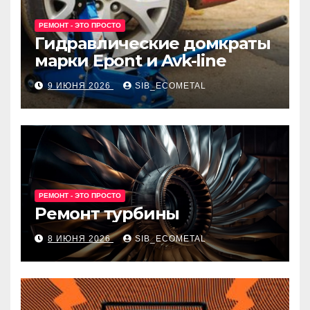
РЕМОНТ - ЭТО ПРОСТО
Гидравлические домкраты
марки Epont и Avk-line
9 ИЮНЯ 2026
SIB_ECOMETAL
РЕМОНТ - ЭТО ПРОСТО
Ремонт турбины
8 ИЮНЯ 2026
SIB_ECOMETAL