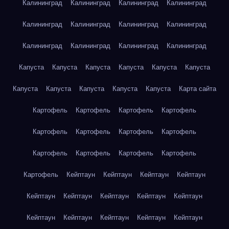
Калининград
Калининград
Калининград
Калининград
Калининград
Калининград
Калининград
Калининград
Калининград
Калининград
Калининград
Калининград
Капуста
Капуста
Капуста
Капуста
Капуста
Капуста
Капуста
Капуста
Капуста
Капуста
Капуста
Карта сайта
Картофель
Картофель
Картофель
Картофель
Картофель
Картофель
Картофель
Картофель
Картофель
Картофель
Картофель
Картофель
Картофель
Кейптаун
Кейптаун
Кейптаун
Кейптаун
Кейптаун
Кейптаун
Кейптаун
Кейптаун
Кейптаун
Кейптаун
Кейптаун
Кейптаун
Кейптаун
Кейптаун