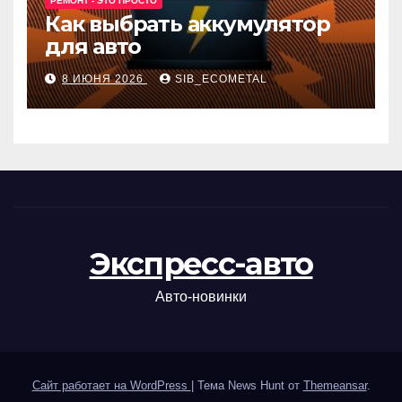
РЕМОНТ - ЭТО ПРОСТО
Как выбрать аккумулятор
для авто
8 ИЮНЯ 2026
SIB_ECOMETAL
Экспресс-авто
Авто-новинки
Сайт работает на WordPress
|
Тема News Hunt от
Themeansar
.