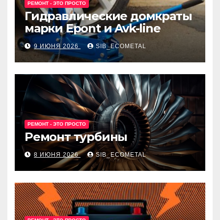
РЕМОНТ - ЭТО ПРОСТО
Гидравлические домкраты
марки Epont и Avk-line
9 ИЮНЯ 2026
SIB_ECOMETAL
РЕМОНТ - ЭТО ПРОСТО
Ремонт турбины
8 ИЮНЯ 2026
SIB_ECOMETAL