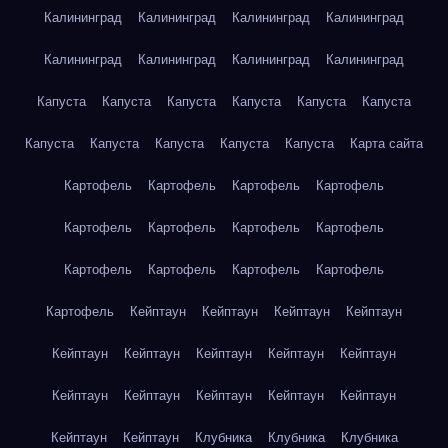
Калининград
Калининград
Калининград
Калининград
Калининград
Калининград
Калининград
Калининград
Капуста
Капуста
Капуста
Капуста
Капуста
Капуста
Капуста
Капуста
Капуста
Капуста
Капуста
Карта сайта
Картофель
Картофель
Картофель
Картофель
Картофель
Картофель
Картофель
Картофель
Картофель
Картофель
Картофель
Картофель
Картофель
Кейптаун
Кейптаун
Кейптаун
Кейптаун
Кейптаун
Кейптаун
Кейптаун
Кейптаун
Кейптаун
Кейптаун
Кейптаун
Кейптаун
Кейптаун
Кейптаун
Кейптаун
Кейптаун
Клубника
Клубника
Клубника