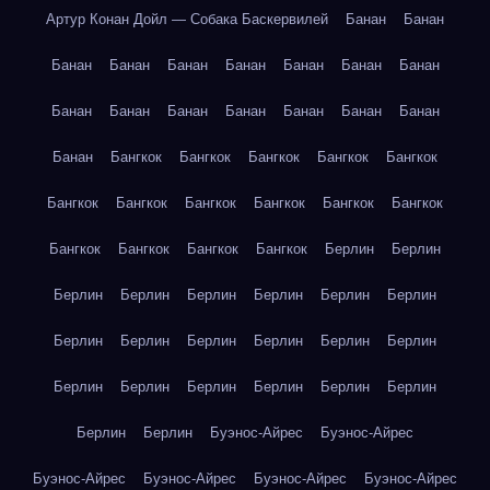
Артур Конан Дойл — Собака Баскервилей
Банан
Банан
Банан
Банан
Банан
Банан
Банан
Банан
Банан
Банан
Банан
Банан
Банан
Банан
Банан
Банан
Банан
Бангкок
Бангкок
Бангкок
Бангкок
Бангкок
Бангкок
Бангкок
Бангкок
Бангкок
Бангкок
Бангкок
Бангкок
Бангкок
Бангкок
Бангкок
Берлин
Берлин
Берлин
Берлин
Берлин
Берлин
Берлин
Берлин
Берлин
Берлин
Берлин
Берлин
Берлин
Берлин
Берлин
Берлин
Берлин
Берлин
Берлин
Берлин
Берлин
Берлин
Буэнос-Айрес
Буэнос-Айрес
Буэнос-Айрес
Буэнос-Айрес
Буэнос-Айрес
Буэнос-Айрес