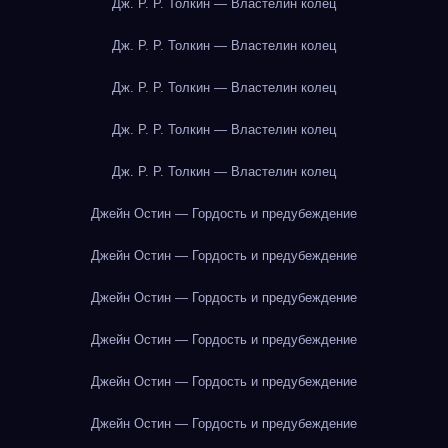
Дж. Р. Р. Толкин — Властелин колец
Дж. Р. Р. Толкин — Властелин колец
Дж. Р. Р. Толкин — Властелин колец
Дж. Р. Р. Толкин — Властелин колец
Дж. Р. Р. Толкин — Властелин колец
Джейн Остин — Гордость и предубеждение
Джейн Остин — Гордость и предубеждение
Джейн Остин — Гордость и предубеждение
Джейн Остин — Гордость и предубеждение
Джейн Остин — Гордость и предубеждение
Джейн Остин — Гордость и предубеждение