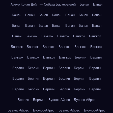
Артур Конан Дойл — Собака Баскервилей
Банан
Банан
Банан
Банан
Банан
Банан
Банан
Банан
Банан
Банан
Банан
Банан
Банан
Банан
Банан
Банан
Банан
Бангкок
Бангкок
Бангкок
Бангкок
Бангкок
Бангкок
Бангкок
Бангкок
Бангкок
Бангкок
Бангкок
Бангкок
Бангкок
Бангкок
Бангкок
Берлин
Берлин
Берлин
Берлин
Берлин
Берлин
Берлин
Берлин
Берлин
Берлин
Берлин
Берлин
Берлин
Берлин
Берлин
Берлин
Берлин
Берлин
Берлин
Берлин
Берлин
Берлин
Буэнос-Айрес
Буэнос-Айрес
Буэнос-Айрес
Буэнос-Айрес
Буэнос-Айрес
Буэнос-Айрес