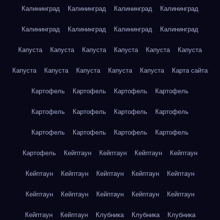
Калининград
Калининград
Калининград
Калининград
Калининград
Калининград
Калининград
Калининград
Капуста
Капуста
Капуста
Капуста
Капуста
Капуста
Капуста
Капуста
Капуста
Капуста
Капуста
Карта сайта
Картофель
Картофель
Картофель
Картофель
Картофель
Картофель
Картофель
Картофель
Картофель
Картофель
Картофель
Картофель
Картофель
Кейптаун
Кейптаун
Кейптаун
Кейптаун
Кейптаун
Кейптаун
Кейптаун
Кейптаун
Кейптаун
Кейптаун
Кейптаун
Кейптаун
Кейптаун
Кейптаун
Кейптаун
Кейптаун
Клубника
Клубника
Клубника