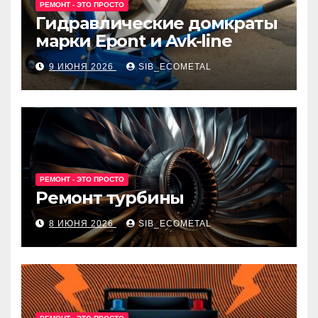
РЕМОНТ - ЭТО ПРОСТО
Гидравлические домкраты
марки Epont и Avk-line
9 ИЮНЯ 2026
SIB_ECOMETAL
РЕМОНТ - ЭТО ПРОСТО
Ремонт турбины
8 ИЮНЯ 2026
SIB_ECOMETAL