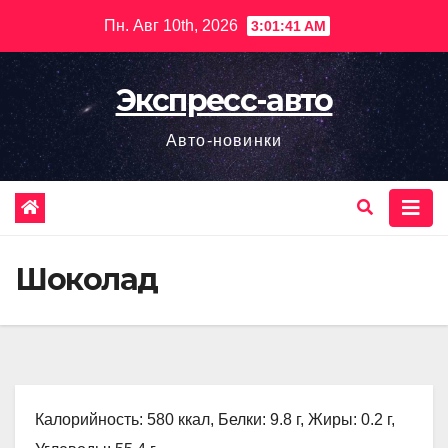
Перейти
Пн. Авг 10th, 2026
3:01:42 AM
к
содержимому
Экспресс-авто
Авто-новинки
Шоколад
Калорийность: 580 ккал, Белки: 9.8 г, Жиры: 0.2 г,