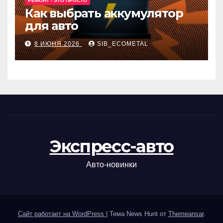
РЕМОНТ - ЭТО ПРОСТО
Как выбрать аккумулятор
для авто
8 ИЮНЯ 2026
SIB_ECOMETAL
Экспресс-авто
Авто-новинки
Сайт работает на WordPress
|
Тема News Hunt от
Themeansar
.