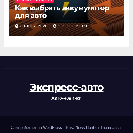
РЕМОНТ - ЭТО ПРОСТО
Как выбрать аккумулятор
для авто
8 ИЮНЯ 2026
SIB_ECOMETAL
Экспресс-авто
Авто-новинки
Сайт работает на WordPress
|
Тема News Hunt от
Themeansar
.