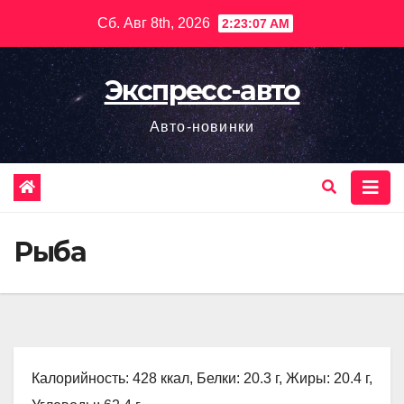
Перейти
Сб. Авг 8th, 2026
2:23:08 AM
к
содержимому
Экспресс-авто
Авто-новинки
Рыба
Калорийность: 428 ккал, Белки: 20.3 г, Жиры: 20.4 г,