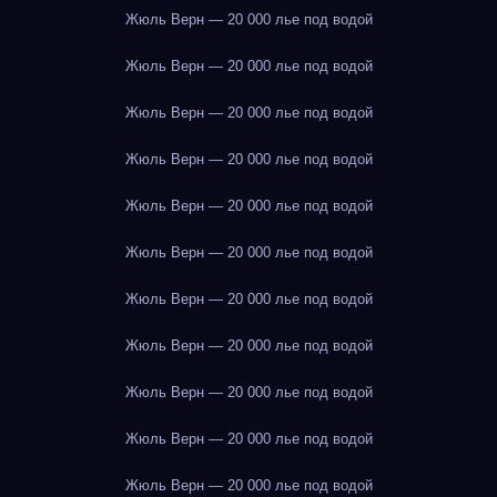
Жюль Верн — 20 000 лье под водой
Жюль Верн — 20 000 лье под водой
Жюль Верн — 20 000 лье под водой
Жюль Верн — 20 000 лье под водой
Жюль Верн — 20 000 лье под водой
Жюль Верн — 20 000 лье под водой
Жюль Верн — 20 000 лье под водой
Жюль Верн — 20 000 лье под водой
Жюль Верн — 20 000 лье под водой
Жюль Верн — 20 000 лье под водой
Жюль Верн — 20 000 лье под водой