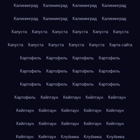
Калининград
Калининград
Калининград
Калининград
Калининград
Калининград
Калининград
Калининград
Капуста
Капуста
Капуста
Капуста
Капуста
Капуста
Капуста
Капуста
Капуста
Капуста
Капуста
Карта сайта
Картофель
Картофель
Картофель
Картофель
Картофель
Картофель
Картофель
Картофель
Картофель
Картофель
Картофель
Картофель
Картофель
Кейптаун
Кейптаун
Кейптаун
Кейптаун
Кейптаун
Кейптаун
Кейптаун
Кейптаун
Кейптаун
Кейптаун
Кейптаун
Кейптаун
Кейптаун
Кейптаун
Кейптаун
Кейптаун
Клубника
Клубника
Клубника