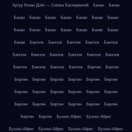
Артур Конан Дойл — Собака Баскервилей
Банан
Банан
Банан
Банан
Банан
Банан
Банан
Банан
Банан
Банан
Банан
Банан
Банан
Банан
Банан
Банан
Банан
Бангкок
Бангкок
Бангкок
Бангкок
Бангкок
Бангкок
Бангкок
Бангкок
Бангкок
Бангкок
Бангкок
Бангкок
Бангкок
Бангкок
Бангкок
Берлин
Берлин
Берлин
Берлин
Берлин
Берлин
Берлин
Берлин
Берлин
Берлин
Берлин
Берлин
Берлин
Берлин
Берлин
Берлин
Берлин
Берлин
Берлин
Берлин
Берлин
Берлин
Буэнос-Айрес
Буэнос-Айрес
Буэнос-Айрес
Буэнос-Айрес
Буэнос-Айрес
Буэнос-Айрес