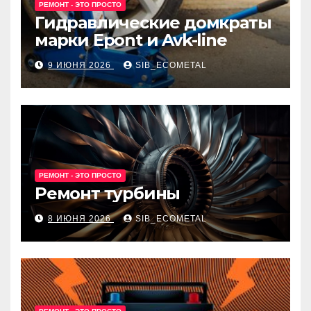
РЕМОНТ - ЭТО ПРОСТО
Гидравлические домкраты
марки Epont и Avk-line
9 ИЮНЯ 2026
SIB_ECOMETAL
РЕМОНТ - ЭТО ПРОСТО
Ремонт турбины
8 ИЮНЯ 2026
SIB_ECOMETAL