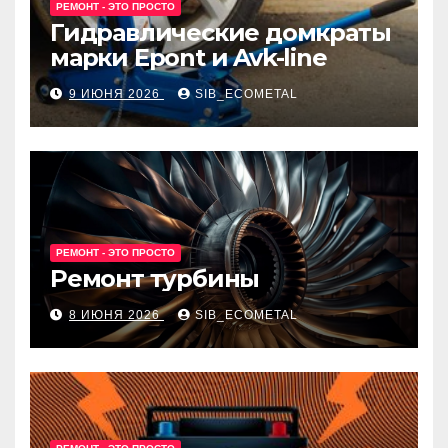
РЕМОНТ - ЭТО ПРОСТО
Гидравлические домкраты
марки Epont и Avk-line
9 ИЮНЯ 2026
SIB_ECOMETAL
РЕМОНТ - ЭТО ПРОСТО
Ремонт турбины
8 ИЮНЯ 2026
SIB_ECOMETAL