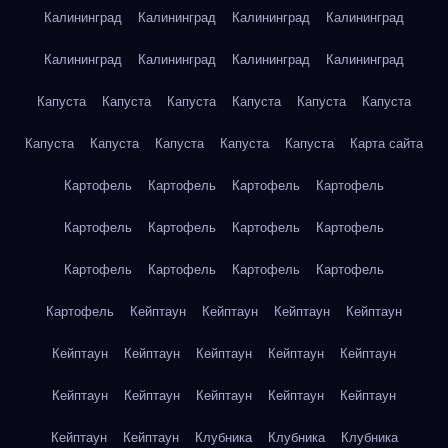
Калининград
Калининград
Калининград
Калининград
Калининград
Калининград
Калининград
Калининград
Капуста
Капуста
Капуста
Капуста
Капуста
Капуста
Капуста
Капуста
Капуста
Капуста
Капуста
Карта сайта
Картофель
Картофель
Картофель
Картофель
Картофель
Картофель
Картофель
Картофель
Картофель
Картофель
Картофель
Картофель
Картофель
Кейптаун
Кейптаун
Кейптаун
Кейптаун
Кейптаун
Кейптаун
Кейптаун
Кейптаун
Кейптаун
Кейптаун
Кейптаун
Кейптаун
Кейптаун
Кейптаун
Кейптаун
Кейптаун
Клубника
Клубника
Клубника