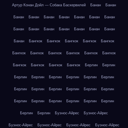
Артур Конан Дойл — Собака Баскервилей
Банан
Банан
Банан
Банан
Банан
Банан
Банан
Банан
Банан
Банан
Банан
Банан
Банан
Банан
Банан
Банан
Банан
Бангкок
Бангкок
Бангкок
Бангкок
Бангкок
Бангкок
Бангкок
Бангкок
Бангкок
Бангкок
Бангкок
Бангкок
Бангкок
Бангкок
Бангкок
Берлин
Берлин
Берлин
Берлин
Берлин
Берлин
Берлин
Берлин
Берлин
Берлин
Берлин
Берлин
Берлин
Берлин
Берлин
Берлин
Берлин
Берлин
Берлин
Берлин
Берлин
Берлин
Буэнос-Айрес
Буэнос-Айрес
Буэнос-Айрес
Буэнос-Айрес
Буэнос-Айрес
Буэнос-Айрес