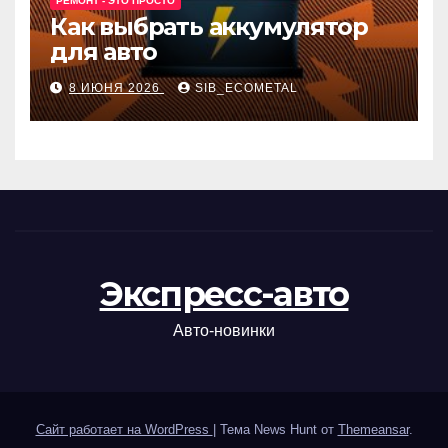
РЕМОНТ - ЭТО ПРОСТО
Как выбрать аккумулятор
для авто
8 ИЮНЯ 2026
SIB_ECOMETAL
Экспресс-авто
Авто-новинки
Сайт работает на WordPress
|
Тема News Hunt от
Themeansar
.