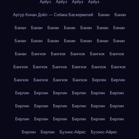
Арбуз
Арбуз
Арбуз
Арбуз
Артур Конан Дойл — Собака Баскервилей
Банан
Банан
Банан
Банан
Банан
Банан
Банан
Банан
Банан
Банан
Банан
Банан
Банан
Банан
Банан
Банан
Банан
Бангкок
Бангкок
Бангкок
Бангкок
Бангкок
Бангкок
Бангкок
Бангкок
Бангкок
Бангкок
Бангкок
Бангкок
Бангкок
Бангкок
Бангкок
Берлин
Берлин
Берлин
Берлин
Берлин
Берлин
Берлин
Берлин
Берлин
Берлин
Берлин
Берлин
Берлин
Берлин
Берлин
Берлин
Берлин
Берлин
Берлин
Берлин
Берлин
Берлин
Буэнос-Айрес
Буэнос-Айрес