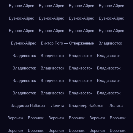
Буэнос-Айрес
Буэнос-Айрес
Буэнос-Айрес
Буэнос-Айрес
Буэнос-Айрес
Буэнос-Айрес
Буэнос-Айрес
Буэнос-Айрес
Буэнос-Айрес
Буэнос-Айрес
Буэнос-Айрес
Буэнос-Айрес
Буэнос-Айрес
Виктор Гюго — Отверженные
Владивосток
Владивосток
Владивосток
Владивосток
Владивосток
Владивосток
Владивосток
Владивосток
Владивосток
Владивосток
Владивосток
Владивосток
Владивосток
Владивосток
Владивосток
Владивосток
Владивосток
Владимир Набоков — Лолита
Владимир Набоков — Лолита
Воронеж
Воронеж
Воронеж
Воронеж
Воронеж
Воронеж
Воронеж
Воронеж
Воронеж
Воронеж
Воронеж
Воронеж