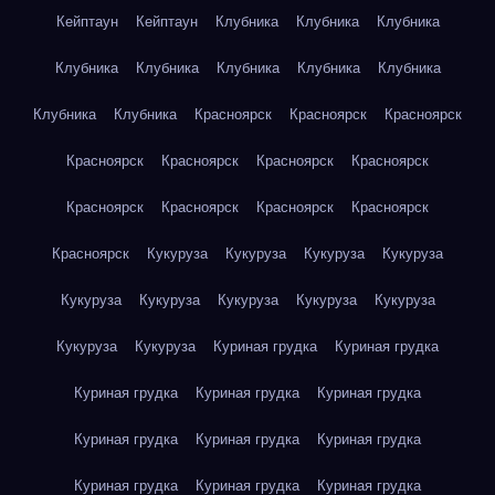
Кейптаун
Кейптаун
Клубника
Клубника
Клубника
Клубника
Клубника
Клубника
Клубника
Клубника
Клубника
Клубника
Красноярск
Красноярск
Красноярск
Красноярск
Красноярск
Красноярск
Красноярск
Красноярск
Красноярск
Красноярск
Красноярск
Красноярск
Кукуруза
Кукуруза
Кукуруза
Кукуруза
Кукуруза
Кукуруза
Кукуруза
Кукуруза
Кукуруза
Кукуруза
Кукуруза
Куриная грудка
Куриная грудка
Куриная грудка
Куриная грудка
Куриная грудка
Куриная грудка
Куриная грудка
Куриная грудка
Куриная грудка
Куриная грудка
Куриная грудка