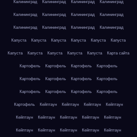
Калининград
Калининград
Калининград
Калининград
Калининград
Калининград
Калининград
Калининград
Калининград
Калининград
Калининград
Калининград
Капуста
Капуста
Капуста
Капуста
Капуста
Капуста
Капуста
Капуста
Капуста
Капуста
Капуста
Карта сайта
Картофель
Картофель
Картофель
Картофель
Картофель
Картофель
Картофель
Картофель
Картофель
Картофель
Картофель
Картофель
Картофель
Кейптаун
Кейптаун
Кейптаун
Кейптаун
Кейптаун
Кейптаун
Кейптаун
Кейптаун
Кейптаун
Кейптаун
Кейптаун
Кейптаун
Кейптаун
Кейптаун