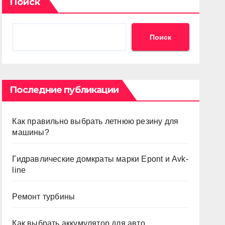
Поиск
Поиск
Последние публикации
Как правильно выбрать летнюю резину для
машины?
Гидравлические домкраты марки Epont и Avk-
line
Ремонт турбины
Как выбрать аккумулятор для авто