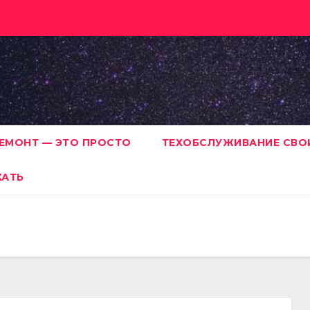
ЕМОНТ — ЭТО ПРОСТО
ТЕХОБСЛУЖИВАНИЕ СВО
ХАТЬ