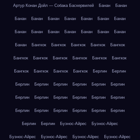
Артур Конан Дойл — Собака Баскервилей
Банан
Банан
Банан
Банан
Банан
Банан
Банан
Банан
Банан
Банан
Банан
Банан
Банан
Банан
Банан
Банан
Банан
Бангкок
Бангкок
Бангкок
Бангкок
Бангкок
Бангкок
Бангкок
Бангкок
Бангкок
Бангкок
Бангкок
Бангкок
Бангкок
Бангкок
Бангкок
Берлин
Берлин
Берлин
Берлин
Берлин
Берлин
Берлин
Берлин
Берлин
Берлин
Берлин
Берлин
Берлин
Берлин
Берлин
Берлин
Берлин
Берлин
Берлин
Берлин
Берлин
Берлин
Буэнос-Айрес
Буэнос-Айрес
Буэнос-Айрес
Буэнос-Айрес
Буэнос-Айрес
Буэнос-Айрес