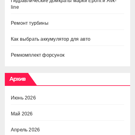
Гидравлические домкраты марки Epont и Avk-
line
Ремонт турбины
Как выбрать аккумулятор для авто
Ремкомплект форсунок
Архив
Июнь 2026
Май 2026
Апрель 2026