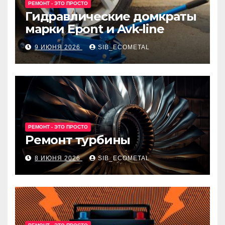
РЕМОНТ - ЭТО ПРОСТО
Гидравлические домкраты
марки Epont и Avk-line
9 ИЮНЯ 2026
SIB_ECOMETAL
РЕМОНТ - ЭТО ПРОСТО
Ремонт турбины
8 ИЮНЯ 2026
SIB_ECOMETAL