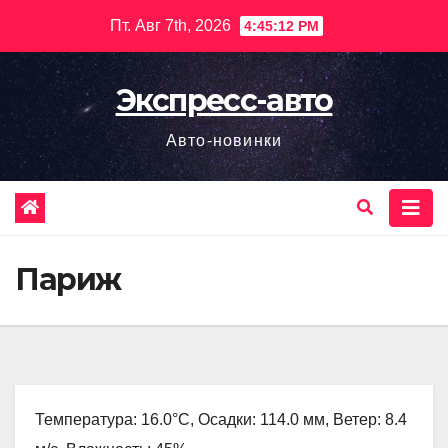
Перейти
Пт. Авг 7th, 2026
4:45:14 PM
к
содержимому
Экспресс-авто
Авто-новинки
Париж
Температура: 16.0°C, Осадки: 114.0 мм, Ветер: 8.4