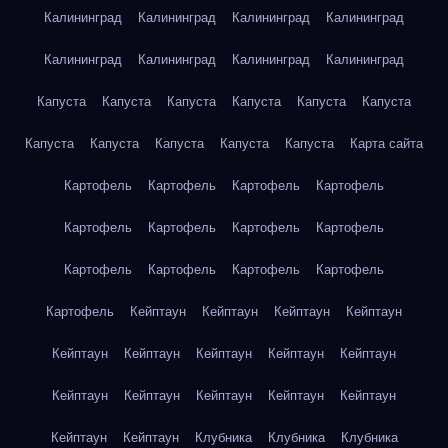
Калининград
Калининград
Калининград
Калининград
Калининград
Калининград
Калининград
Калининград
Капуста
Капуста
Капуста
Капуста
Капуста
Капуста
Капуста
Капуста
Капуста
Капуста
Капуста
Карта сайта
Картофель
Картофель
Картофель
Картофель
Картофель
Картофель
Картофель
Картофель
Картофель
Картофель
Картофель
Картофель
Картофель
Кейптаун
Кейптаун
Кейптаун
Кейптаун
Кейптаун
Кейптаун
Кейптаун
Кейптаун
Кейптаун
Кейптаун
Кейптаун
Кейптаун
Кейптаун
Кейптаун
Кейптаун
Кейптаун
Клубника
Клубника
Клубника