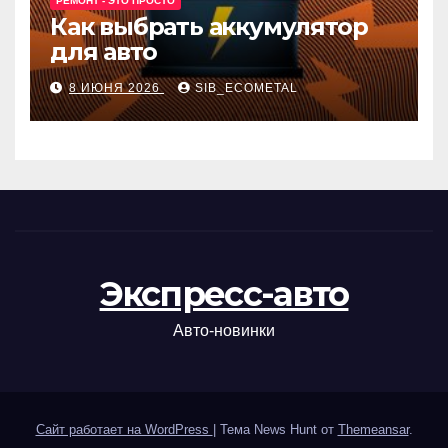
РЕМОНТ - ЭТО ПРОСТО
Как выбрать аккумулятор
для авто
8 ИЮНЯ 2026
SIB_ECOMETAL
Экспресс-авто
Авто-новинки
Сайт работает на WordPress
|
Тема News Hunt от
Themeansar
.