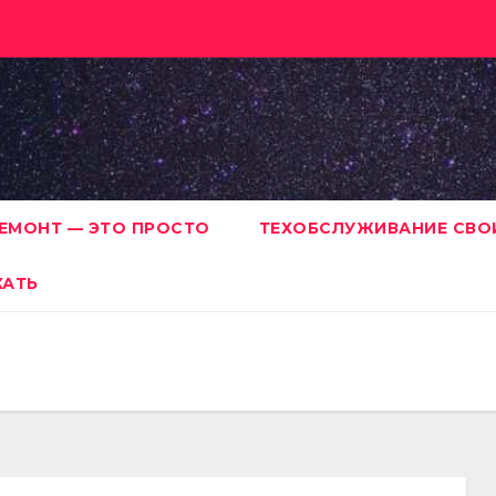
ЕМОНТ — ЭТО ПРОСТО
ТЕХОБСЛУЖИВАНИЕ СВО
ХАТЬ