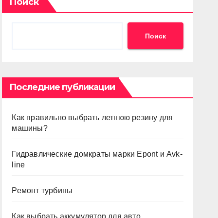
Поиск
Поиск
Последние публикации
Как правильно выбрать летнюю резину для
машины?
Гидравлические домкраты марки Epont и Avk-
line
Ремонт турбины
Как выбрать аккумулятор для авто