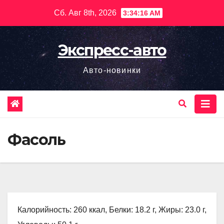
Перейти
Сб. Авг 8th, 2026
3:34:17 AM
к
содержимому
Экспресс-авто
Авто-новинки
Фасоль
Калорийность: 260 ккал, Белки: 18.2 г, Жиры: 23.0 г,