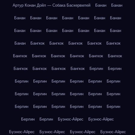
Артур Конан Дойл — Собака Баскервилей
Банан
Банан
Банан
Банан
Банан
Банан
Банан
Банан
Банан
Банан
Банан
Банан
Банан
Банан
Банан
Банан
Банан
Бангкок
Бангкок
Бангкок
Бангкок
Бангкок
Бангкок
Бангкок
Бангкок
Бангкок
Бангкок
Бангкок
Бангкок
Бангкок
Бангкок
Бангкок
Берлин
Берлин
Берлин
Берлин
Берлин
Берлин
Берлин
Берлин
Берлин
Берлин
Берлин
Берлин
Берлин
Берлин
Берлин
Берлин
Берлин
Берлин
Берлин
Берлин
Берлин
Берлин
Буэнос-Айрес
Буэнос-Айрес
Буэнос-Айрес
Буэнос-Айрес
Буэнос-Айрес
Буэнос-Айрес