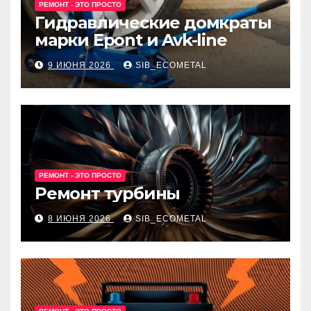
РЕМОНТ - ЭТО ПРОСТО
Гидравлические домкраты
марки Epont и Avk-line
9 ИЮНЯ 2026
SIB_ECOMETAL
РЕМОНТ - ЭТО ПРОСТО
Ремонт турбины
8 ИЮНЯ 2026
SIB_ECOMETAL