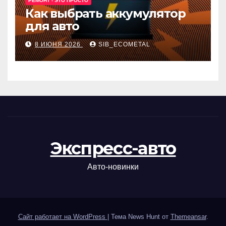
РЕМОНТ - ЭТО ПРОСТО
Как выбрать аккумулятор
для авто
8 ИЮНЯ 2026
SIB_ECOMETAL
Экспресс-авто
Авто-новинки
Сайт работает на WordPress
|
Тема News Hunt от
Themeansar
.