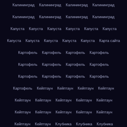
Калининград
Калининград
Калининград
Калининград
Калининград
Калининград
Калининград
Калининград
Капуста
Капуста
Капуста
Капуста
Капуста
Капуста
Капуста
Капуста
Капуста
Капуста
Капуста
Карта сайта
Картофель
Картофель
Картофель
Картофель
Картофель
Картофель
Картофель
Картофель
Картофель
Картофель
Картофель
Картофель
Картофель
Кейптаун
Кейптаун
Кейптаун
Кейптаун
Кейптаун
Кейптаун
Кейптаун
Кейптаун
Кейптаун
Кейптаун
Кейптаун
Кейптаун
Кейптаун
Кейптаун
Кейптаун
Кейптаун
Клубника
Клубника
Клубника