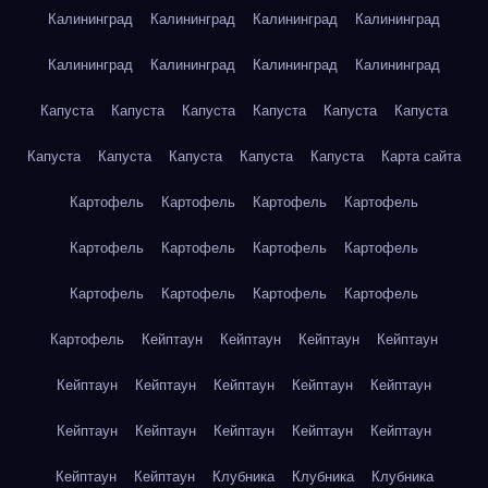
Калининград
Калининград
Калининград
Калининград
Калининград
Калининград
Калининград
Калининград
Капуста
Капуста
Капуста
Капуста
Капуста
Капуста
Капуста
Капуста
Капуста
Капуста
Капуста
Карта сайта
Картофель
Картофель
Картофель
Картофель
Картофель
Картофель
Картофель
Картофель
Картофель
Картофель
Картофель
Картофель
Картофель
Кейптаун
Кейптаун
Кейптаун
Кейптаун
Кейптаун
Кейптаун
Кейптаун
Кейптаун
Кейптаун
Кейптаун
Кейптаун
Кейптаун
Кейптаун
Кейптаун
Кейптаун
Кейптаун
Клубника
Клубника
Клубника