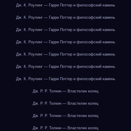
Дж. К. Роулинг — Гарри Поттер и философский камень
Дж. К. Роулинг — Гарри Поттер и философский камень
Дж. К. Роулинг — Гарри Поттер и философский камень
Дж. К. Роулинг — Гарри Поттер и философский камень
Дж. К. Роулинг — Гарри Поттер и философский камень
Дж. К. Роулинг — Гарри Поттер и философский камень
Дж. К. Роулинг — Гарри Поттер и философский камень
Дж. Р. Р. Толкин — Властелин колец
Дж. Р. Р. Толкин — Властелин колец
Дж. Р. Р. Толкин — Властелин колец
Дж. Р. Р. Толкин — Властелин колец