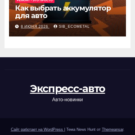
РЕМОНТ - ЭТО ПРОСТО
Как выбрать аккумулятор
для авто
8 ИЮНЯ 2026
SIB_ECOMETAL
Экспресс-авто
Авто-новинки
Сайт работает на WordPress
|
Тема News Hunt от
Themeansar
.