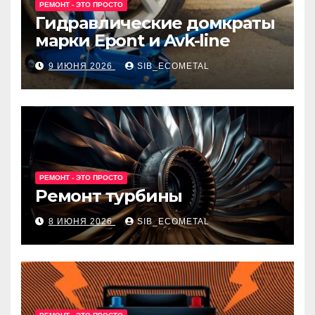
РЕМОНТ - ЭТО ПРОСТО
Гидравлические домкраты
марки Epont и Avk-line
9 ИЮНЯ 2026
SIB_ECOMETAL
РЕМОНТ - ЭТО ПРОСТО
Ремонт турбины
8 ИЮНЯ 2026
SIB_ECOMETAL