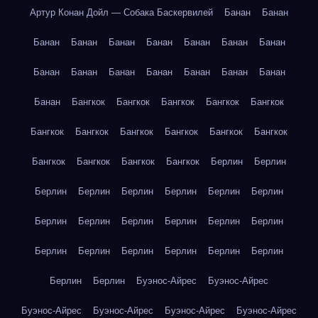
Артур Конан Дойл — Собака Баскервилей
Банан
Банан
Банан
Банан
Банан
Банан
Банан
Банан
Банан
Банан
Банан
Банан
Банан
Банан
Банан
Банан
Банан
Бангкок
Бангкок
Бангкок
Бангкок
Бангкок
Бангкок
Бангкок
Бангкок
Бангкок
Бангкок
Бангкок
Бангкок
Бангкок
Бангкок
Бангкок
Берлин
Берлин
Берлин
Берлин
Берлин
Берлин
Берлин
Берлин
Берлин
Берлин
Берлин
Берлин
Берлин
Берлин
Берлин
Берлин
Берлин
Берлин
Берлин
Берлин
Берлин
Берлин
Буэнос-Айрес
Буэнос-Айрес
Буэнос-Айрес
Буэнос-Айрес
Буэнос-Айрес
Буэнос-Айрес